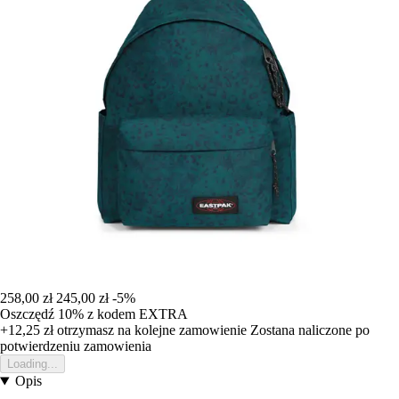
258,00 zł
245,00 zł
-5%
Oszczędź 10%
z kodem
EXTRA
+12,25 zł
otrzymasz na kolejne zamowienie
Zostana naliczone po
potwierdzeniu zamowienia
Loading...
Opis