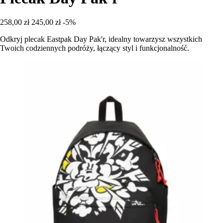
258,00 zł
245,00 zł
-5%
Odkryj plecak Eastpak Day Pak'r, idealny towarzysz wszystkich
Twoich codziennych podróży, łączący styl i funkcjonalność.