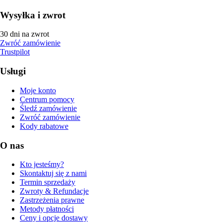
Wysyłka i zwrot
30 dni na zwrot
Zwróć zamówienie
Trustpilot
Usługi
Moje konto
Centrum pomocy
Śledź zamówienie
Zwróć zamówienie
Kody rabatowe
O nas
Kto jesteśmy?
Skontaktuj się z nami
Termin sprzedaży
Zwroty & Refundacje
Zastrzeżenia prawne
Metody płatności
Ceny i opcje dostawy