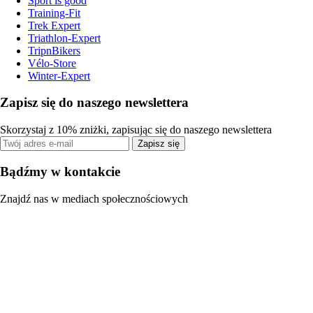
Sport is good
Training-Fit
Trek Expert
Triathlon-Expert
TripnBikers
Vélo-Store
Winter-Expert
Zapisz się do naszego newslettera
Skorzystaj z 10% zniżki, zapisując się do naszego newslettera
Zapisz się
Bądźmy w kontakcie
Znajdź nas w mediach społecznościowych