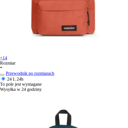
+14
Rozmiar
*
Przewodnik po rozmiarach
24 L
24h
To pole jest wymagane
Wysyłka w 24 godziny