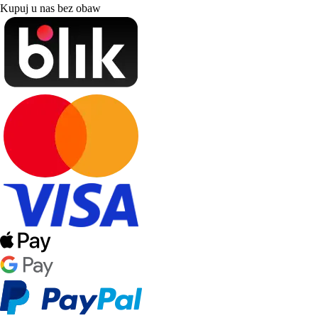
Kupuj u nas bez obaw