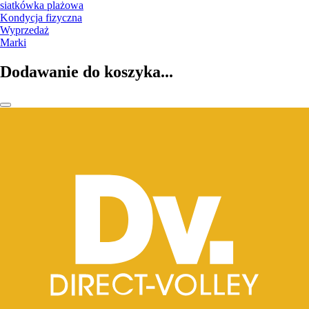
siatkówka plażowa
Kondycja fizyczna
Wyprzedaż
Marki
Dodawanie do koszyka...