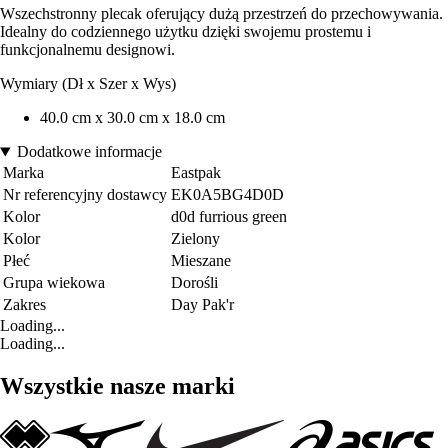
Wszechstronny plecak oferujący dużą przestrzeń do przechowywania.
Idealny do codziennego użytku dzięki swojemu prostemu i
funkcjonalnemu designowi.
Wymiary (Dł x Szer x Wys)
40.0 cm x 30.0 cm x 18.0 cm
Dodatkowe informacje
Marka
Eastpak
Nr referencyjny dostawcy
EK0A5BG4D0D
Kolor
d0d furrious green
Kolor
Zielony
Płeć
Mieszane
Grupa wiekowa
Dorośli
Zakres
Day Pak'r
Loading...
Loading...
Wszystkie nasze marki