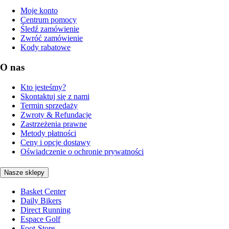
Moje konto
Centrum pomocy
Śledź zamówienie
Zwróć zamówienie
Kody rabatowe
O nas
Kto jesteśmy?
Skontaktuj się z nami
Termin sprzedaży
Zwroty & Refundacje
Zastrzeżenia prawne
Metody płatności
Ceny i opcje dostawy
Oświadczenie o ochronie prywatności
Nasze sklepy
Basket Center
Daily Bikers
Direct Running
Espace Golf
Foot-Store