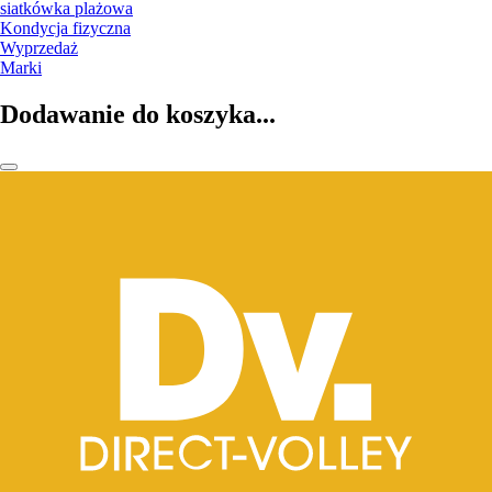
siatkówka plażowa
Kondycja fizyczna
Wyprzedaż
Marki
Dodawanie do koszyka...