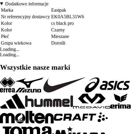
Dodatkowe informacje
Marka
Eastpak
Nr referencyjny dostawcy
EK0A5BL31W6
Kolor
cs black pro
Kolor
Czarny
Płeć
Mieszane
Grupa wiekowa
Dorośli
Loading...
Loading...
Wszystkie nasze marki