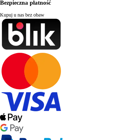
Bezpieczna płatność
Kupuj u nas bez obaw