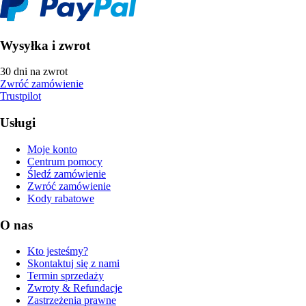
Wysyłka i zwrot
30 dni na zwrot
Zwróć zamówienie
Trustpilot
Usługi
Moje konto
Centrum pomocy
Śledź zamówienie
Zwróć zamówienie
Kody rabatowe
O nas
Kto jesteśmy?
Skontaktuj się z nami
Termin sprzedaży
Zwroty & Refundacje
Zastrzeżenia prawne