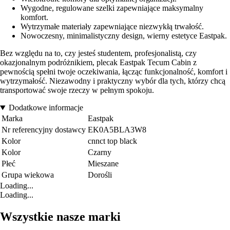
Wygodne, regulowane szelki zapewniające maksymalny
komfort.
Wytrzymałe materiały zapewniające niezwykłą trwałość.
Nowoczesny, minimalistyczny design, wierny estetyce Eastpak.
Bez względu na to, czy jesteś studentem, profesjonalistą, czy
okazjonalnym podróżnikiem, plecak Eastpak Tecum Cabin z
pewnością spełni twoje oczekiwania, łącząc funkcjonalność, komfort i
wytrzymałość. Niezawodny i praktyczny wybór dla tych, którzy chcą
transportować swoje rzeczy w pełnym spokoju.
Dodatkowe informacje
Marka
Eastpak
Nr referencyjny dostawcy
EK0A5BLA3W8
Kolor
cnnct top black
Kolor
Czarny
Płeć
Mieszane
Grupa wiekowa
Dorośli
Loading...
Loading...
Wszystkie nasze marki