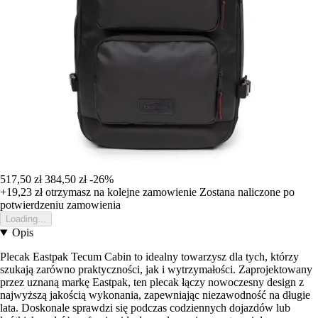
517,50 zł
384,50 zł
-26%
+19,23 zł
otrzymasz na kolejne zamowienie
Zostana naliczone po
potwierdzeniu zamowienia
Loading...
Opis
Plecak Eastpak Tecum Cabin to idealny towarzysz dla tych, którzy
szukają zarówno praktyczności, jak i wytrzymałości. Zaprojektowany
przez uznaną markę Eastpak, ten plecak łączy nowoczesny design z
najwyższą jakością wykonania, zapewniając niezawodność na długie
lata. Doskonale sprawdzi się podczas codziennych dojazdów lub