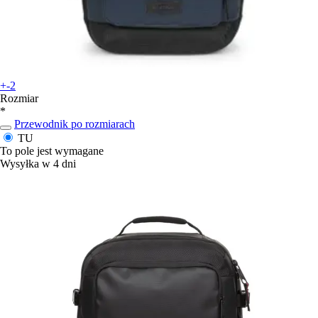
+-2
Rozmiar
*
Przewodnik po rozmiarach
TU
To pole jest wymagane
Wysyłka w 4 dni