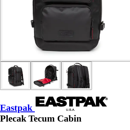
Eastpak
Plecak Tecum Cabin