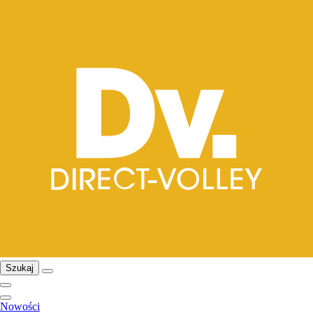
Szukaj
Nowości