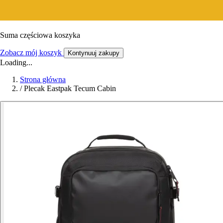
Suma częściowa koszyka
Zobacz mój koszyk
Kontynuuj zakupy
Loading...
Strona główna
/
Plecak Eastpak Tecum Cabin