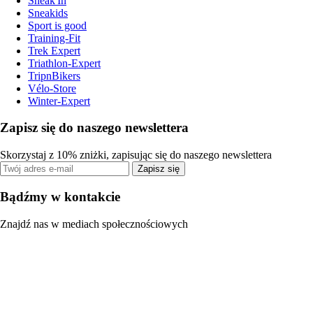
Sneak'In
Sneakids
Sport is good
Training-Fit
Trek Expert
Triathlon-Expert
TripnBikers
Vélo-Store
Winter-Expert
Zapisz się do naszego newslettera
Skorzystaj z 10% zniżki, zapisując się do naszego newslettera
Zapisz się
Bądźmy w kontakcie
Znajdź nas w mediach społecznościowych