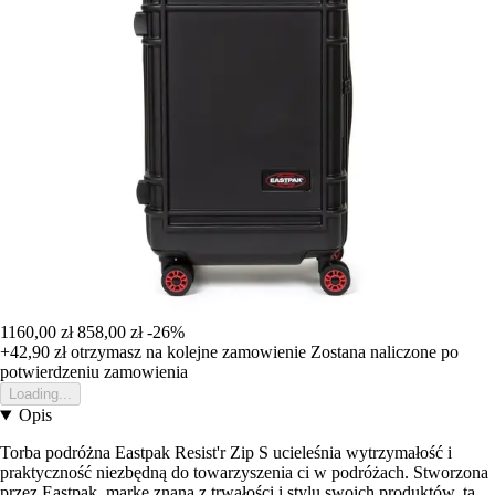
1160,00 zł
858,00 zł
-26%
+42,90 zł
otrzymasz na kolejne zamowienie
Zostana naliczone po
potwierdzeniu zamowienia
Loading...
Opis
Torba podróżna Eastpak Resist'r Zip S ucieleśnia wytrzymałość i
praktyczność niezbędną do towarzyszenia ci w podróżach. Stworzona
przez Eastpak, markę znaną z trwałości i stylu swoich produktów, ta