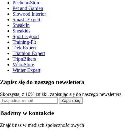
Pecheur-Store
Pet and Garden
Slowood Interior
Smash-Expert
Sneak'In
Sneakids
Sport is good
Training-Fit
Trek Expert
Triathlon-Expert
TripnBikers
Vélo-Store
Winter-Expert
Zapisz się do naszego newslettera
Skorzystaj z 10% zniżki, zapisując się do naszego newslettera
Zapisz się
Bądźmy w kontakcie
Znajdź nas w mediach społecznościowych