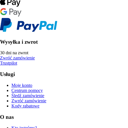
Wysyłka i zwrot
30 dni na zwrot
Zwróć zamówienie
Trustpilot
Usługi
Moje konto
Centrum pomocy
Śledź zamówienie
Zwróć zamówienie
Kody rabatowe
O nas
Kto jesteśmy?