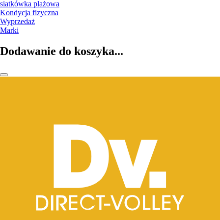
siatkówka plażowa
Kondycja fizyczna
Wyprzedaż
Marki
Dodawanie do koszyka...