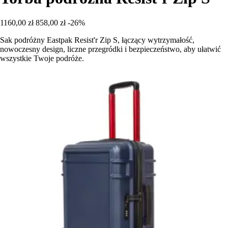
1160,00 zł
858,00 zł
-26%
Sak podróżny Eastpak Resist'r Zip S, łączący wytrzymałość,
nowoczesny design, liczne przegródki i bezpieczeństwo, aby ułatwić
wszystkie Twoje podróże.