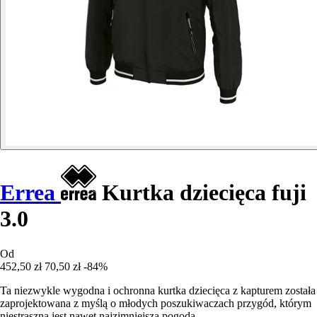
Errea
Kurtka dziecięca fuji
3.0
Od
452,50 zł
70,50 zł
-84%
Ta niezwykle wygodna i ochronna kurtka dziecięca z kapturem została
zaprojektowana z myślą o młodych poszukiwaczach przygód, którym
niestraszna jest nawet najzimniejsza pogoda.