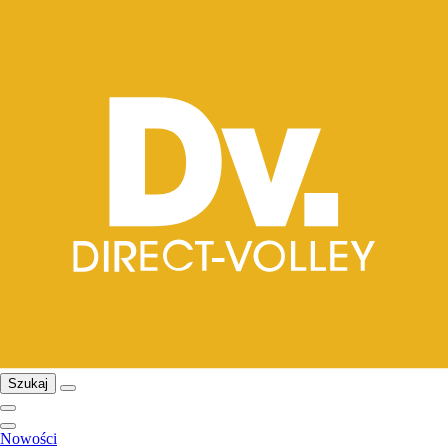
Szukaj
Nowości