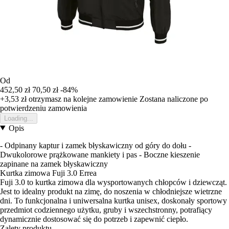
Od
452,50 zł
70,50 zł
-84%
+3,53 zł
otrzymasz na kolejne zamowienie
Zostana naliczone po
potwierdzeniu zamowienia
Loading...
Opis
- Odpinany kaptur i zamek błyskawiczny od góry do dołu -
Dwukolorowe prążkowane mankiety i pas - Boczne kieszenie
zapinane na zamek błyskawiczny
Kurtka zimowa Fuji 3.0 Errea
Fuji 3.0 to kurtka zimowa dla wysportowanych chłopców i dziewcząt.
Jest to idealny produkt na zimę, do noszenia w chłodniejsze wietrzne
dni. To funkcjonalna i uniwersalna kurtka unisex, doskonały sportowy
przedmiot codziennego użytku, gruby i wszechstronny, potrafiący
dynamicznie dostosować się do potrzeb i zapewnić ciepło.
Zalety produktu