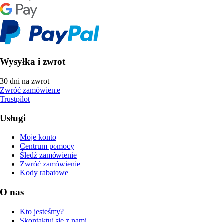
Wysyłka i zwrot
30 dni na zwrot
Zwróć zamówienie
Trustpilot
Usługi
Moje konto
Centrum pomocy
Śledź zamówienie
Zwróć zamówienie
Kody rabatowe
O nas
Kto jesteśmy?
Skontaktuj się z nami