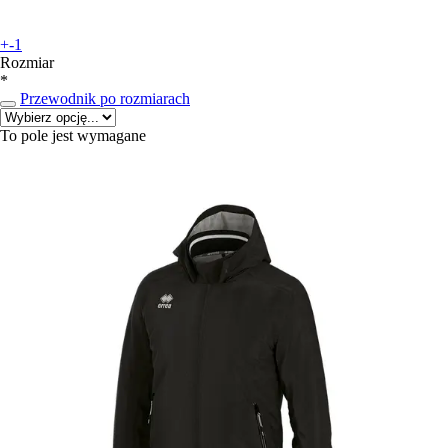
+-1
Rozmiar
*
Przewodnik po rozmiarach
To pole jest wymagane