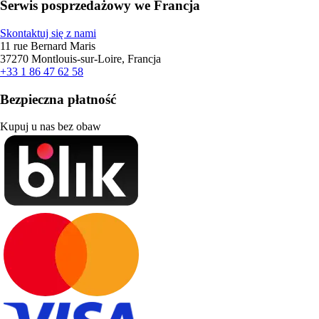
Serwis posprzedażowy we Francja
Skontaktuj się z nami
11 rue Bernard Maris
37270 Montlouis-sur-Loire, Francja
+33 1 86 47 62 58
Bezpieczna płatność
Kupuj u nas bez obaw