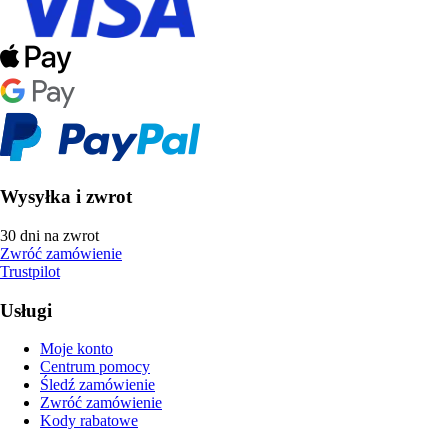
Wysyłka i zwrot
30 dni na zwrot
Zwróć zamówienie
Trustpilot
Usługi
Moje konto
Centrum pomocy
Śledź zamówienie
Zwróć zamówienie
Kody rabatowe