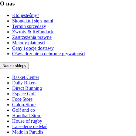
O nas
Kto jesteśmy?
Skontaktuj się z nami
Termin sprzedaży
Zwroty & Refundacje
Zastrzeżenia prawne
Metody płatności
Ceny i opcje dostawy
Oświadczenie o ochronie prywatności
Nasze sklepy
Basket Center
Daily Bikers
Direct Running
Espace Golf
Foot-Store
Galop-Store
Golf and co
Handball-Store
House of rugby
La sellerie de Maé
Made in Paradis