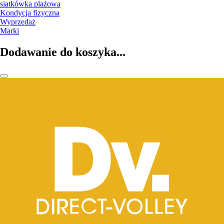
siatkówka plażowa
Kondycja fizyczna
Wyprzedaż
Marki
Dodawanie do koszyka...