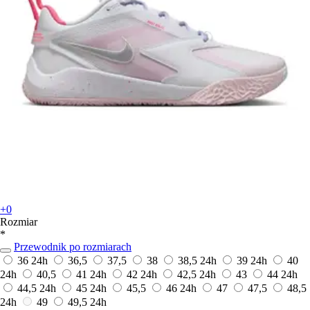
+0
Rozmiar
*
Przewodnik po rozmiarach
36
24h
36,5
37,5
38
38,5
24h
39
24h
40
24h
40,5
41
24h
42
24h
42,5
24h
43
44
24h
44,5
24h
45
24h
45,5
46
24h
47
47,5
48,5
24h
49
49,5
24h