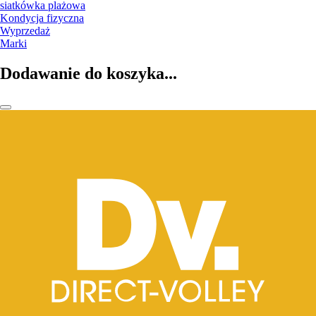
siatkówka plażowa
Kondycja fizyczna
Wyprzedaż
Marki
Dodawanie do koszyka...