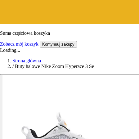
Suma częściowa koszyka
Zobacz mój koszyk
Kontynuuj zakupy
Loading...
Strona główna
/
Buty halowe Nike Zoom Hyperace 3 Se