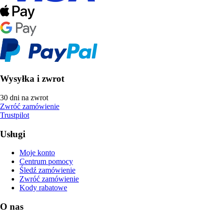
Wysyłka i zwrot
30 dni na zwrot
Zwróć zamówienie
Trustpilot
Usługi
Moje konto
Centrum pomocy
Śledź zamówienie
Zwróć zamówienie
Kody rabatowe
O nas