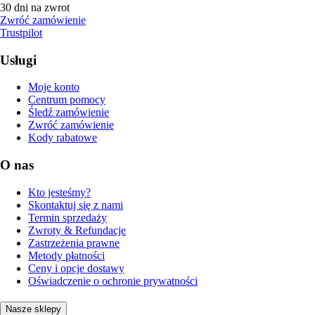
30 dni na zwrot
Zwróć zamówienie
Trustpilot
Usługi
Moje konto
Centrum pomocy
Śledź zamówienie
Zwróć zamówienie
Kody rabatowe
O nas
Kto jesteśmy?
Skontaktuj się z nami
Termin sprzedaży
Zwroty & Refundacje
Zastrzeżenia prawne
Metody płatności
Ceny i opcje dostawy
Oświadczenie o ochronie prywatności
Nasze sklepy