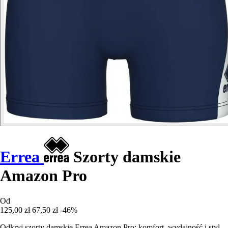
Errea
Szorty damskie
Amazon Pro
Od
125,00 zł
67,50 zł
-46%
Odkryj szorty damskie Errea Amazon Pro: komfort, wydajność i styl