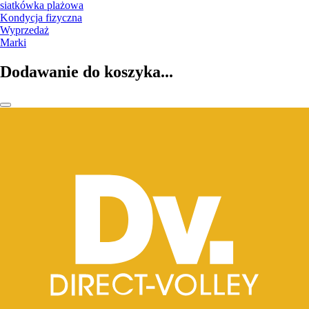
siatkówka plażowa
Kondycja fizyczna
Wyprzedaż
Marki
Dodawanie do koszyka...