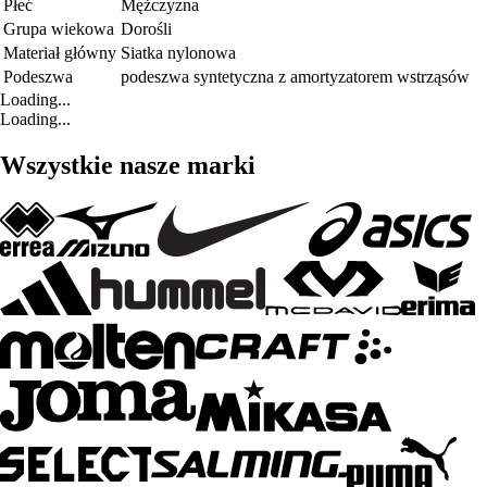
Płeć
Mężczyzna
Grupa wiekowa
Dorośli
Materiał główny
Siatka nylonowa
Podeszwa
podeszwa syntetyczna z amortyzatorem wstrząsów
Loading...
Loading...
Wszystkie nasze marki