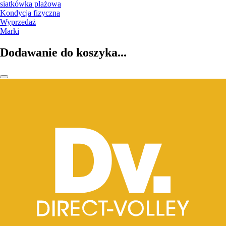
siatkówka plażowa
Kondycja fizyczna
Wyprzedaż
Marki
Dodawanie do koszyka...