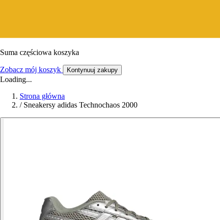
Suma częściowa koszyka
Zobacz mój koszyk
Kontynuuj zakupy
Loading...
Strona główna
/
Sneakersy adidas Technochaos 2000