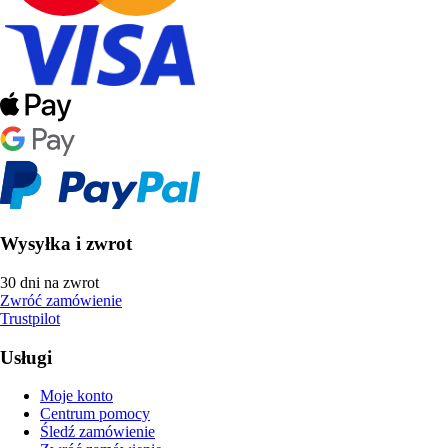
Wysyłka i zwrot
30 dni na zwrot
Zwróć zamówienie
Trustpilot
Usługi
Moje konto
Centrum pomocy
Śledź zamówienie