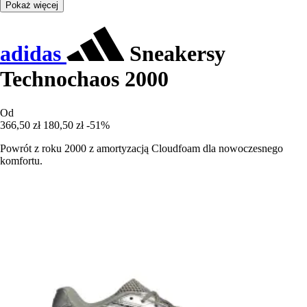
Pokaż więcej
adidas
Sneakersy
Technochaos 2000
Od
366,50 zł
180,50 zł
-51%
Powrót z roku 2000 z amortyzacją Cloudfoam dla nowoczesnego
komfortu.