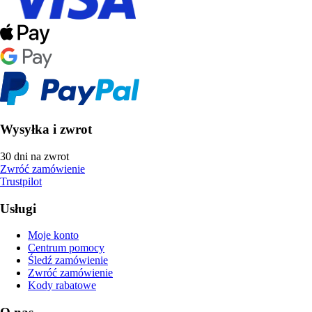
Wysyłka i zwrot
30 dni na zwrot
Zwróć zamówienie
Trustpilot
Usługi
Moje konto
Centrum pomocy
Śledź zamówienie
Zwróć zamówienie
Kody rabatowe