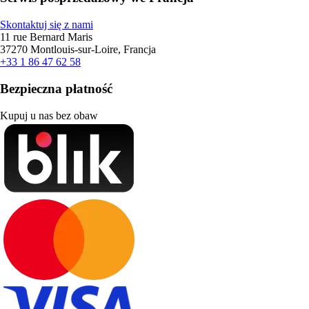
Skontaktuj się z nami
11 rue Bernard Maris
37270 Montlouis-sur-Loire, Francja
+33 1 86 47 62 58
Bezpieczna płatność
Kupuj u nas bez obaw