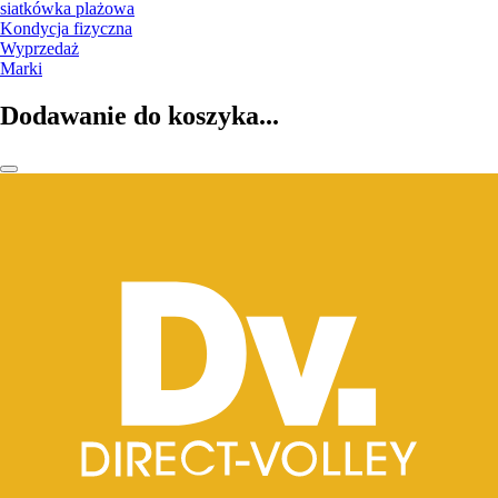
siatkówka plażowa
Kondycja fizyczna
Wyprzedaż
Marki
Dodawanie do koszyka...