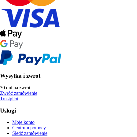
Wysyłka i zwrot
30 dni na zwrot
Zwróć zamówienie
Trustpilot
Usługi
Moje konto
Centrum pomocy
Śledź zamówienie