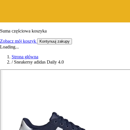
Suma częściowa koszyka
Zobacz mój koszyk
Kontynuuj zakupy
Loading...
Strona główna
/
Sneakersy adidas Daily 4.0