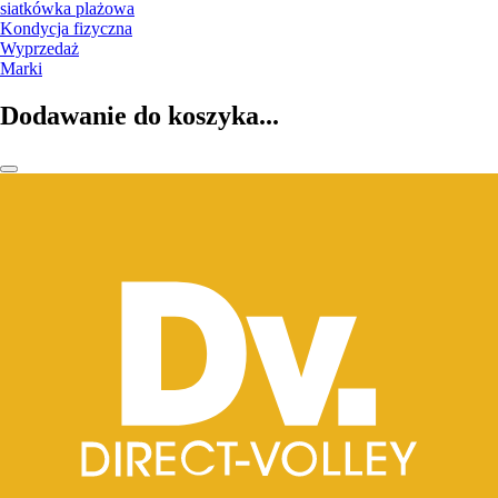
siatkówka plażowa
Kondycja fizyczna
Wyprzedaż
Marki
Dodawanie do koszyka...