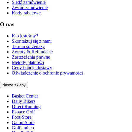
Śledź zamówienie
Zwróć zamówienie
Kody rabatowe
O nas
Kto jesteśmy?
Skontaktuj się z nami
Termin sprzedaży
Zwroty & Refundacje
Zastrzeżenia prawne
Metody płatności
Ceny i opcje dostawy
Oświadczenie o ochronie prywatności
Nasze sklepy
Basket Center
Daily Bikers
Direct Running
Espace Golf
Foot-Store
Galop-Store
Golf and co