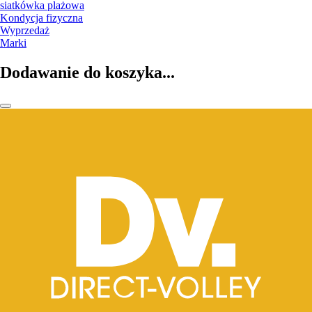
siatkówka plażowa
Kondycja fizyczna
Wyprzedaż
Marki
Dodawanie do koszyka...