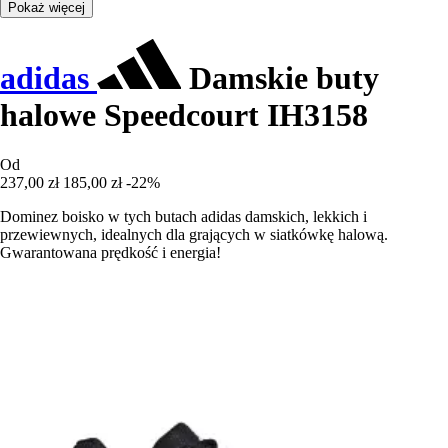
Pokaż więcej
adidas
Damskie buty
halowe Speedcourt IH3158
Od
237,00 zł
185,00 zł
-22%
Dominez boisko w tych butach adidas damskich, lekkich i
przewiewnych, idealnych dla grających w siatkówkę halową.
Gwarantowana prędkość i energia!