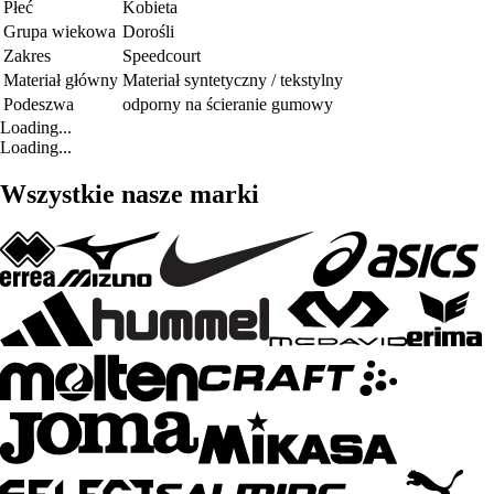
Płeć
Kobieta
Grupa wiekowa
Dorośli
Zakres
Speedcourt
Materiał główny
Materiał syntetyczny / tekstylny
Podeszwa
odporny na ścieranie gumowy
Loading...
Loading...
Wszystkie nasze marki