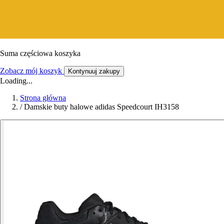
Suma częściowa koszyka
Zobacz mój koszyk
Kontynuuj zakupy
Loading...
Strona główna
/
Damskie buty halowe adidas Speedcourt IH3158