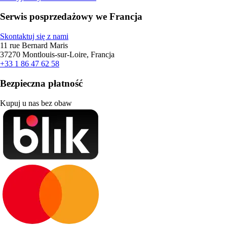
Serwis posprzedażowy we Francja
Skontaktuj się z nami
11 rue Bernard Maris
37270 Montlouis-sur-Loire, Francja
+33 1 86 47 62 58
Bezpieczna płatność
Kupuj u nas bez obaw