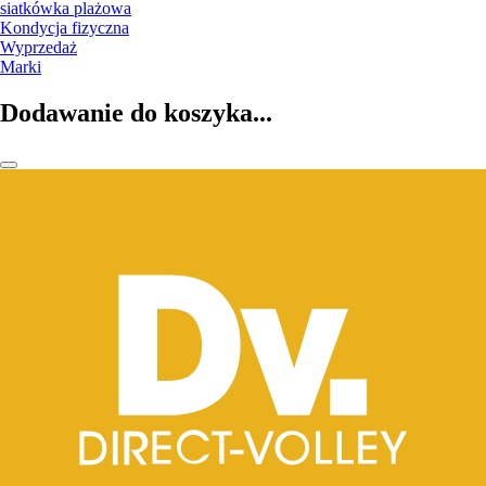
siatkówka plażowa
Kondycja fizyczna
Wyprzedaż
Marki
Dodawanie do koszyka...