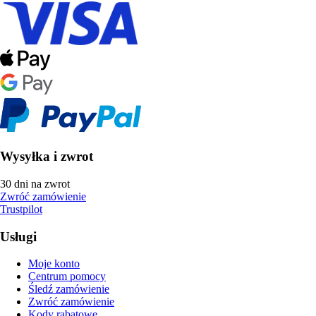
Wysyłka i zwrot
30 dni na zwrot
Zwróć zamówienie
Trustpilot
Usługi
Moje konto
Centrum pomocy
Śledź zamówienie
Zwróć zamówienie
Kody rabatowe