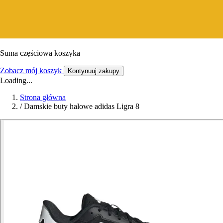
Suma częściowa koszyka
Zobacz mój koszyk
Kontynuuj zakupy
Loading...
Strona główna
/
Damskie buty halowe adidas Ligra 8