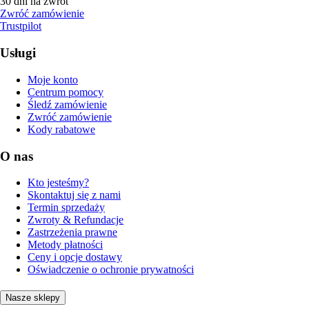
30 dni na zwrot
Zwróć zamówienie
Trustpilot
Usługi
Moje konto
Centrum pomocy
Śledź zamówienie
Zwróć zamówienie
Kody rabatowe
O nas
Kto jesteśmy?
Skontaktuj się z nami
Termin sprzedaży
Zwroty & Refundacje
Zastrzeżenia prawne
Metody płatności
Ceny i opcje dostawy
Oświadczenie o ochronie prywatności
Nasze sklepy