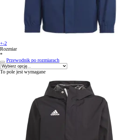
+-2
Rozmiar
*
Przewodnik po rozmiarach
To pole jest wymagane