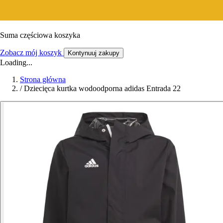
Suma częściowa koszyka
Zobacz mój koszyk
Kontynuuj zakupy
Loading...
Strona główna
/
Dziecięca kurtka wodoodporna adidas Entrada 22