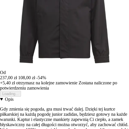
Od
237,00 zł
108,00 zł
-54%
+5,40 zł
otrzymasz na kolejne zamowienie
Zostana naliczone po
potwierdzeniu zamowienia
Loading...
Opis
Gdy zmienia się pogoda, gra musi trwać dalej. Dzięki tej kurtce
piłkarskiej na każdą pogodę junior zadidas, będziesz gotowy na każde
warunki. Kaptur i elastyczne mankiety zapewnią Ci ciepło, a zamek
błyskawiczny na całej długości można otworzyć, aby zachować chłód.