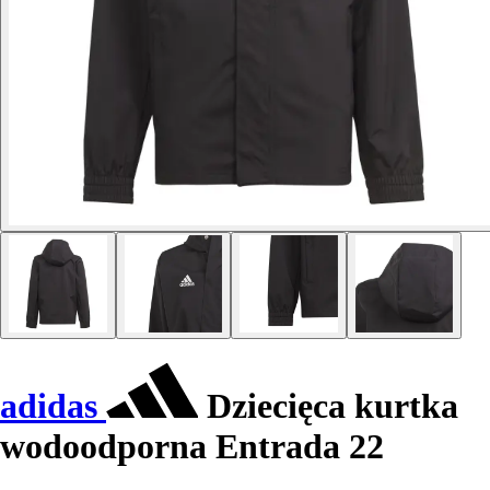
adidas
Dziecięca kurtka
wodoodporna Entrada 22