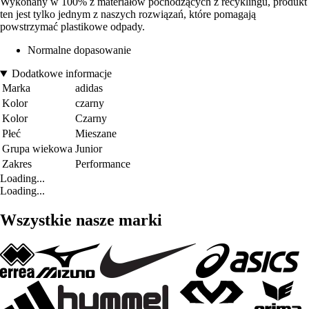
Wykonany w 100% z materiałów pochodzących z recyklingu, produkt
ten jest tylko jednym z naszych rozwiązań, które pomagają
powstrzymać plastikowe odpady.
Normalne dopasowanie
Dodatkowe informacje
Marka
adidas
Kolor
czarny
Kolor
Czarny
Płeć
Mieszane
Grupa wiekowa
Junior
Zakres
Performance
Loading...
Loading...
Wszystkie nasze marki