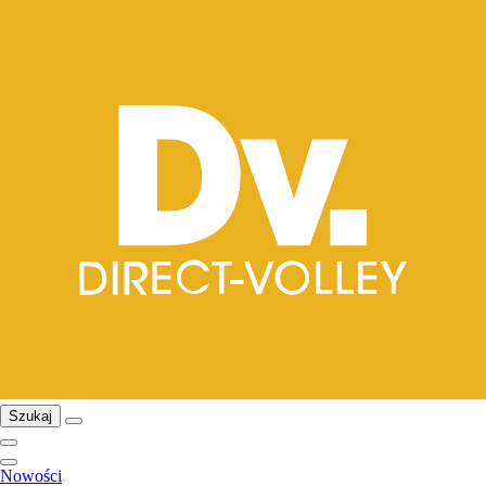
Szukaj
Nowości