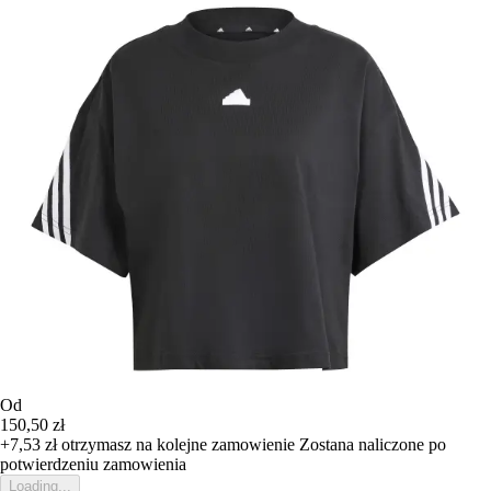
Od
150,50 zł
+7,53 zł
otrzymasz na kolejne zamowienie
Zostana naliczone po
potwierdzeniu zamowienia
Loading...