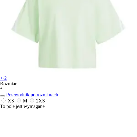
+-2
Rozmiar
*
Przewodnik po rozmiarach
XS
M
2XS
To pole jest wymagane