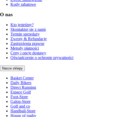
Kody rabatowe
O nas
Kto jesteśmy?
Skontaktuj się z nami
Termin sprzedaży
Zwroty & Refundacje
Zastrzeżenia prawne
Metody płatności
Ceny i opcje dostawy
Oświadczenie o ochronie prywatności
Nasze sklepy
Basket Center
Daily Bikers
Direct Running
Espace Golf
Foot-Store
Galop-Store
Golf and co
Handball-Store
House of rugby