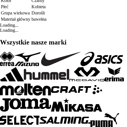
Kolor
Czarny
Płeć
Kobieta
Grupa wiekowa
Dorośli
Materiał główny
bawełna
Loading...
Loading...
Wszystkie nasze marki