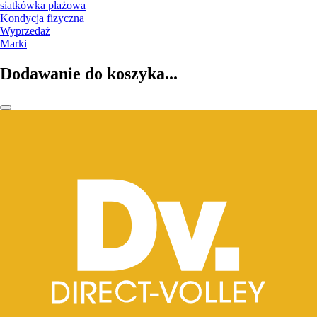
siatkówka plażowa
Kondycja fizyczna
Wyprzedaż
Marki
Dodawanie do koszyka...