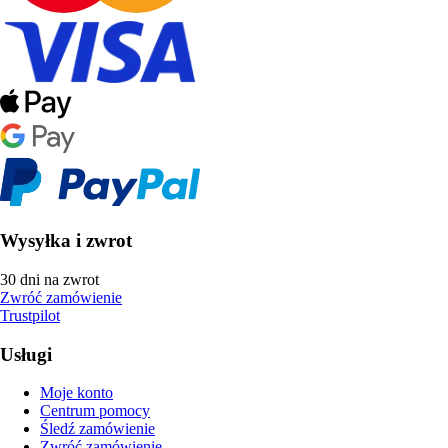
Wysyłka i zwrot
30 dni na zwrot
Zwróć zamówienie
Trustpilot
Usługi
Moje konto
Centrum pomocy
Śledź zamówienie
Zwróć zamówienie