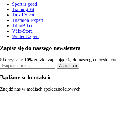
Sport is good
Training-Fit
Trek Expert
Triathlon-Expert
TripnBikers
Vélo-Store
Winter-Expert
Zapisz się do naszego newslettera
Skorzystaj z 10% zniżki, zapisując się do naszego newslettera
Zapisz się
Bądźmy w kontakcie
Znajdź nas w mediach społecznościowych