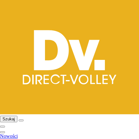
Szukaj
Nowości