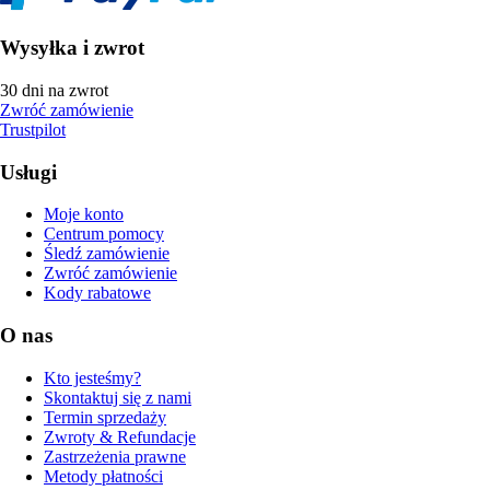
Wysyłka i zwrot
30 dni na zwrot
Zwróć zamówienie
Trustpilot
Usługi
Moje konto
Centrum pomocy
Śledź zamówienie
Zwróć zamówienie
Kody rabatowe
O nas
Kto jesteśmy?
Skontaktuj się z nami
Termin sprzedaży
Zwroty & Refundacje
Zastrzeżenia prawne
Metody płatności