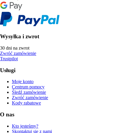
Wysyłka i zwrot
30 dni na zwrot
Zwróć zamówienie
Trustpilot
Usługi
Moje konto
Centrum pomocy
Śledź zamówienie
Zwróć zamówienie
Kody rabatowe
O nas
Kto jesteśmy?
Skontaktuj się z nami