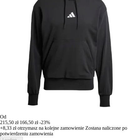
Od
215,50 zł
166,50 zł
-23%
+8,33 zł
otrzymasz na kolejne zamowienie
Zostana naliczone po
potwierdzeniu zamowienia
Loading...