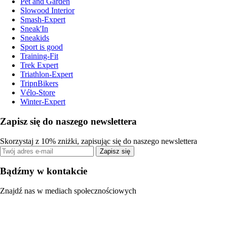
Pet and Garden
Slowood Interior
Smash-Expert
Sneak'In
Sneakids
Sport is good
Training-Fit
Trek Expert
Triathlon-Expert
TripnBikers
Vélo-Store
Winter-Expert
Zapisz się do naszego newslettera
Skorzystaj z 10% zniżki, zapisując się do naszego newslettera
Zapisz się
Bądźmy w kontakcie
Znajdź nas w mediach społecznościowych