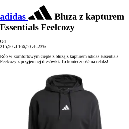
adidas
Bluza z kapturem
Essentials Feelcozy
Od
215,50 zł
166,50 zł
-23%
Rób w komfortowym cieple z bluzą z kapturem adidas Essentials
Feelcozy z przyjemnej dresówki. To konieczność na relaks!