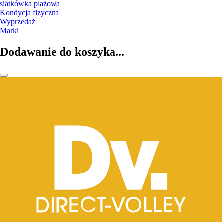
siatkówka plażowa
Kondycja fizyczna
Wyprzedaż
Marki
Dodawanie do koszyka...