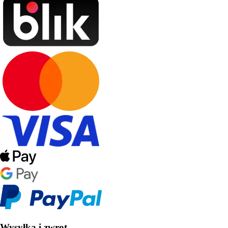
Wysyłka i zwrot