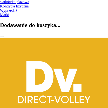
siatkówka plażowa
Kondycja fizyczna
Wyprzedaż
Marki
Dodawanie do koszyka...