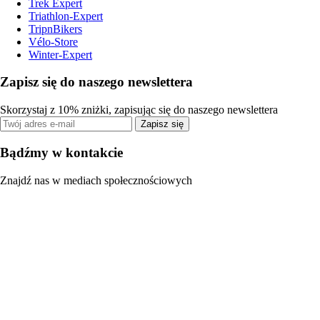
Trek Expert
Triathlon-Expert
TripnBikers
Vélo-Store
Winter-Expert
Zapisz się do naszego newslettera
Skorzystaj z 10% zniżki, zapisując się do naszego newslettera
Zapisz się
Bądźmy w kontakcie
Znajdź nas w mediach społecznościowych