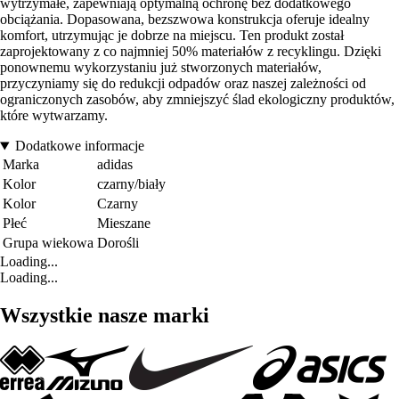
wytrzymałe, zapewniają optymalną ochronę bez dodatkowego
obciążania. Dopasowana, bezszwowa konstrukcja oferuje idealny
komfort, utrzymując je dobrze na miejscu. Ten produkt został
zaprojektowany z co najmniej 50% materiałów z recyklingu. Dzięki
ponownemu wykorzystaniu już stworzonych materiałów,
przyczyniamy się do redukcji odpadów oraz naszej zależności od
ograniczonych zasobów, aby zmniejszyć ślad ekologiczny produktów,
które wytwarzamy.
Dodatkowe informacje
Marka
adidas
Kolor
czarny/biały
Kolor
Czarny
Płeć
Mieszane
Grupa wiekowa
Dorośli
Loading...
Loading...
Wszystkie nasze marki