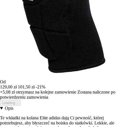
Od
129,00 zł
101,50 zł
-21%
+5,08 zł
otrzymasz na kolejne zamowienie
Zostana naliczone po
potwierdzeniu zamowienia
Loading...
Opis
Te wkładki na kolana Elite adidas dają Ci pewność, której
potrzebujesz, aby błyszczeć na boisku do siatkówki. Lekkie, ale