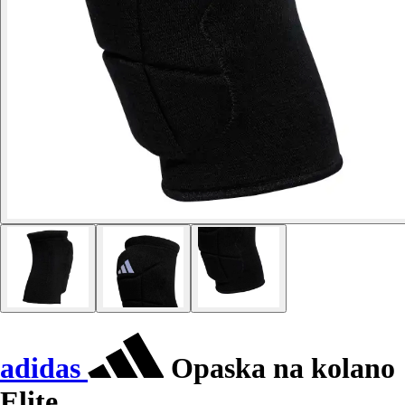
adidas
Opaska na kolano
Elite