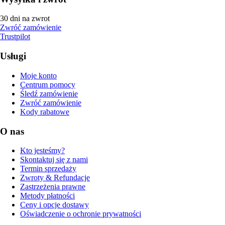
30 dni na zwrot
Zwróć zamówienie
Trustpilot
Usługi
Moje konto
Centrum pomocy
Śledź zamówienie
Zwróć zamówienie
Kody rabatowe
O nas
Kto jesteśmy?
Skontaktuj się z nami
Termin sprzedaży
Zwroty & Refundacje
Zastrzeżenia prawne
Metody płatności
Ceny i opcje dostawy
Oświadczenie o ochronie prywatności