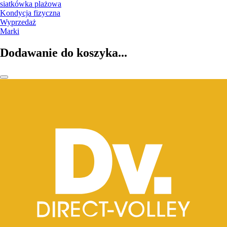
siatkówka plażowa
Kondycja fizyczna
Wyprzedaż
Marki
Dodawanie do koszyka...