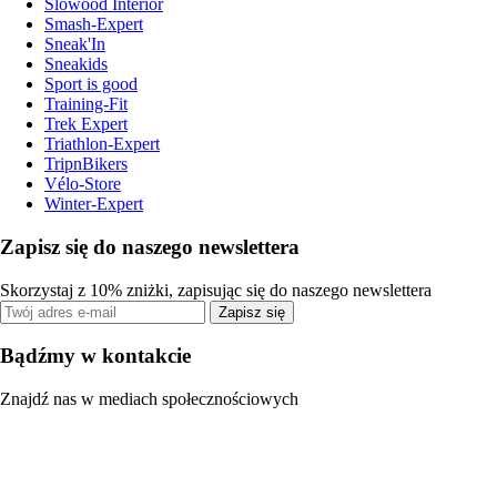
Slowood Interior
Smash-Expert
Sneak'In
Sneakids
Sport is good
Training-Fit
Trek Expert
Triathlon-Expert
TripnBikers
Vélo-Store
Winter-Expert
Zapisz się do naszego newslettera
Skorzystaj z 10% zniżki, zapisując się do naszego newslettera
Zapisz się
Bądźmy w kontakcie
Znajdź nas w mediach społecznościowych