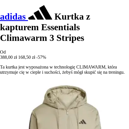
adidas
Kurtka z
kapturem Essentials
Climawarm 3 Stripes
Od
388,00 zł
168,50 zł
-57%
Ta kurtka jest wyposażona w technologię CLIMAWARM, która
utrzymuje cię w cieple i suchości, żebyś mógł skupić się na treningu.