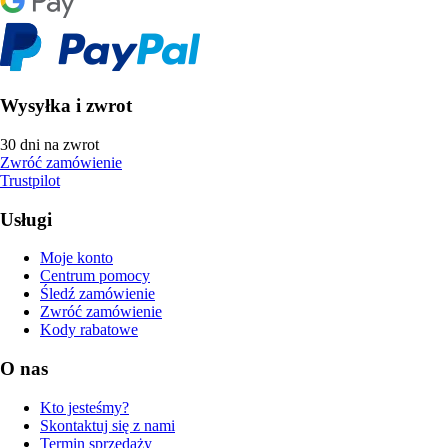
Wysyłka i zwrot
30 dni na zwrot
Zwróć zamówienie
Trustpilot
Usługi
Moje konto
Centrum pomocy
Śledź zamówienie
Zwróć zamówienie
Kody rabatowe
O nas
Kto jesteśmy?
Skontaktuj się z nami
Termin sprzedaży