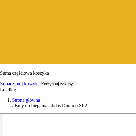
Suma częściowa koszyka
Zobacz mój koszyk
Kontynuuj zakupy
Loading...
Strona główna
/
Buty do biegania adidas Duramo SL2