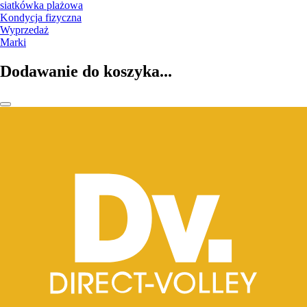
siatkówka plażowa
Kondycja fizyczna
Wyprzedaż
Marki
Dodawanie do koszyka...