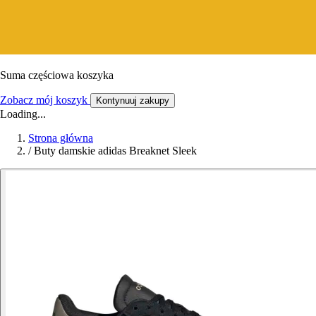
Suma częściowa koszyka
Zobacz mój koszyk
Kontynuuj zakupy
Loading...
Strona główna
/
Buty damskie adidas Breaknet Sleek