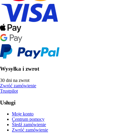
Wysyłka i zwrot
30 dni na zwrot
Zwróć zamówienie
Trustpilot
Usługi
Moje konto
Centrum pomocy
Śledź zamówienie
Zwróć zamówienie