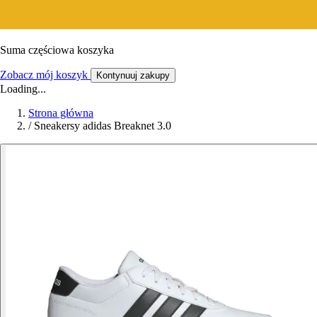
Suma częściowa koszyka
Zobacz mój koszyk
Kontynuuj zakupy
Loading...
Strona główna
/
Sneakersy adidas Breaknet 3.0