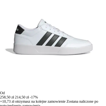
Od
258,50 zł
214,50 zł
-17%
+10,73 zł
otrzymasz na kolejne zamowienie
Zostana naliczone po
potwierdzeniu zamowienia