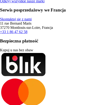
Odkryj wszystkie nasze marki
Serwis posprzedażowy we Francja
Skontaktuj się z nami
11 rue Bernard Maris
37270 Montlouis-sur-Loire, Francja
+33 1 86 47 62 58
Bezpieczna płatność
Kupuj u nas bez obaw