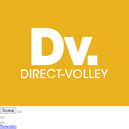
Szukaj
Nowości