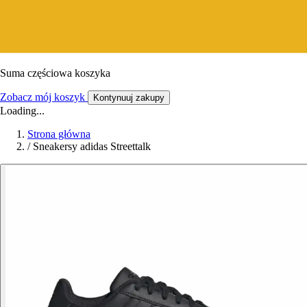
Suma częściowa koszyka
Zobacz mój koszyk
Kontynuuj zakupy
Loading...
Strona główna
/
Sneakersy adidas Streettalk