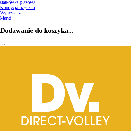
siatkówka plażowa
Kondycja fizyczna
Wyprzedaż
Marki
Dodawanie do koszyka...