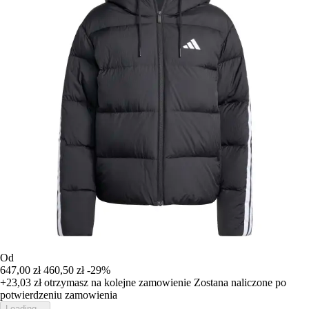
Od
647,00 zł
460,50 zł
-29%
+23,03 zł
otrzymasz na kolejne zamowienie
Zostana naliczone po
potwierdzeniu zamowienia
Loading...