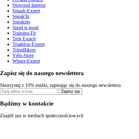
Slowood Interior
Smash-Expert
Sneak'In
Sneakids
Sport is good
Training-Fit
Trek Expert
Triathlon-Expert
TripnBikers
Vélo-Store
Winter-Expert
Zapisz się do naszego newslettera
Skorzystaj z 10% zniżki, zapisując się do naszego newslettera
Zapisz się
Bądźmy w kontakcie
Znajdź nas w mediach społecznościowych