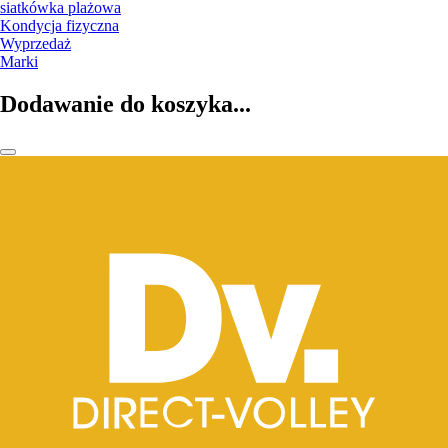
siatkówka plażowa
Kondycja fizyczna
Wyprzedaż
Marki
Dodawanie do koszyka...