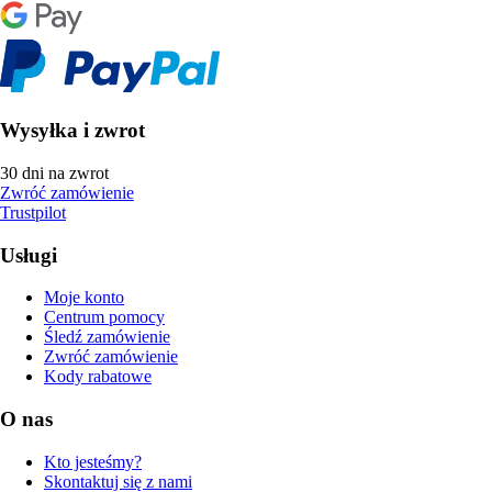
Wysyłka i zwrot
30 dni na zwrot
Zwróć zamówienie
Trustpilot
Usługi
Moje konto
Centrum pomocy
Śledź zamówienie
Zwróć zamówienie
Kody rabatowe
O nas
Kto jesteśmy?
Skontaktuj się z nami