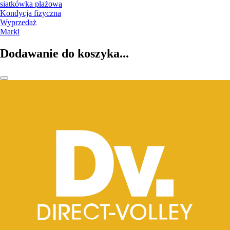
siatkówka plażowa
Kondycja fizyczna
Wyprzedaż
Marki
Dodawanie do koszyka...