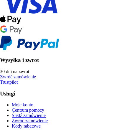
Wysyłka i zwrot
30 dni na zwrot
Zwróć zamówienie
Trustpilot
Usługi
Moje konto
Centrum pomocy
Śledź zamówienie
Zwróć zamówienie
Kody rabatowe