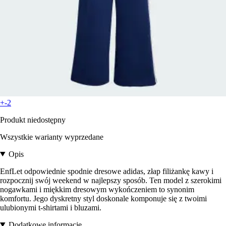
+-2
Produkt niedostępny
Wszystkie warianty wyprzedane
Opis
EnfLet odpowiednie spodnie dresowe adidas, złap filiżankę kawy i
rozpocznij swój weekend w najlepszy sposób. Ten model z szerokimi
nogawkami i miękkim dresowym wykończeniem to synonim
komfortu. Jego dyskretny styl doskonale komponuje się z twoimi
ulubionymi t-shirtami i bluzami.
Dodatkowe informacje