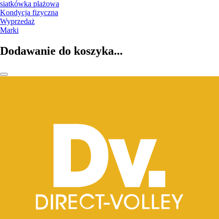
siatkówka plażowa
Kondycja fizyczna
Wyprzedaż
Marki
Dodawanie do koszyka...