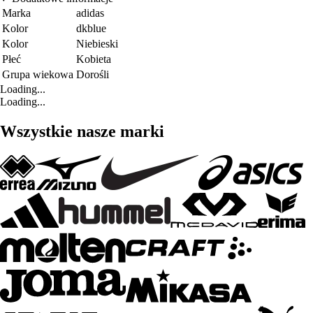
Marka
adidas
Kolor
dkblue
Kolor
Niebieski
Płeć
Kobieta
Grupa wiekowa
Dorośli
Loading...
Loading...
Wszystkie nasze marki