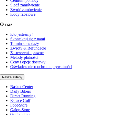
Centrum pomocy
Śledź zamówienie
Zwróć zamówienie
Kody rabatowe
O nas
Kto jesteśmy?
Skontaktuj się z nami
Termin sprzedaży
Zwroty & Refundacje
Zastrzeżenia prawne
Metody płatności
Ceny i opcje dostawy
Oświadczenie o ochronie prywatności
Nasze sklepy
Basket Center
Daily Bikers
Direct Running
Espace Golf
Foot-Store
Galop-Store
Golf and co