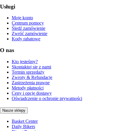
Usługi
Moje konto
Centrum pomocy
Śledź zamówienie
Zwróć zamówienie
Kody rabatowe
O nas
Kto jesteśmy?
Skontaktuj się z nami
Termin sprzedaży
Zwroty & Refundacje
Zastrzeżenia prawne
Metody płatności
Ceny i opcje dostawy
Oświadczenie o ochronie prywatności
Nasze sklepy
Basket Center
Daily Bikers