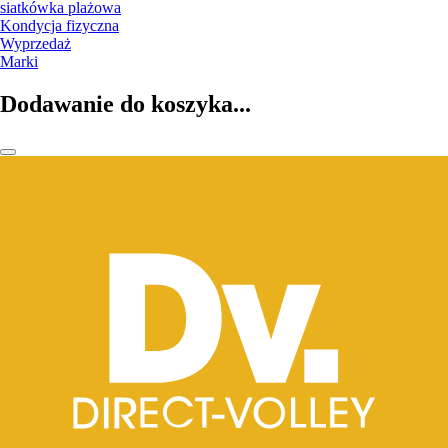
siatkówka plażowa
Kondycja fizyczna
Wyprzedaż
Marki
Dodawanie do koszyka...