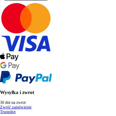
Wysyłka i zwrot
30 dni na zwrot
Zwróć zamówienie
Trustpilot