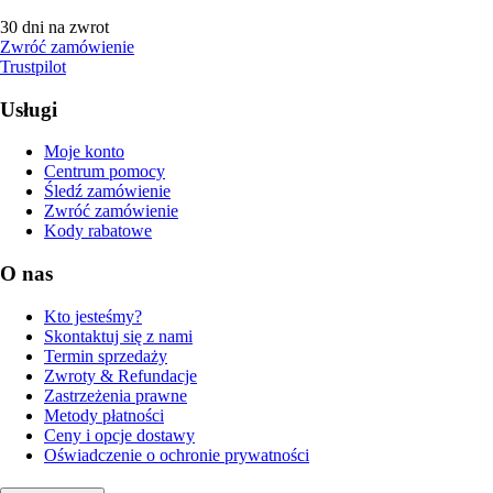
30 dni na zwrot
Zwróć zamówienie
Trustpilot
Usługi
Moje konto
Centrum pomocy
Śledź zamówienie
Zwróć zamówienie
Kody rabatowe
O nas
Kto jesteśmy?
Skontaktuj się z nami
Termin sprzedaży
Zwroty & Refundacje
Zastrzeżenia prawne
Metody płatności
Ceny i opcje dostawy
Oświadczenie o ochronie prywatności