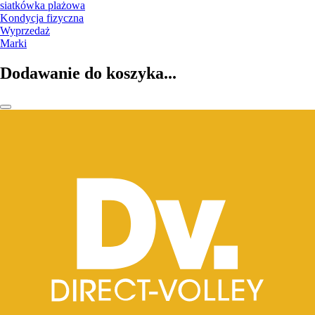
siatkówka plażowa
Kondycja fizyczna
Wyprzedaż
Marki
Dodawanie do koszyka...