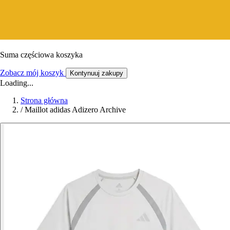
Suma częściowa koszyka
Zobacz mój koszyk
Kontynuuj zakupy
Loading...
Strona główna
/
Maillot adidas Adizero Archive