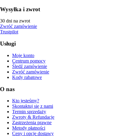
Wysyłka i zwrot
30 dni na zwrot
Zwróć zamówienie
Trustpilot
Usługi
Moje konto
Centrum pomocy
Śledź zamówienie
Zwróć zamówienie
Kody rabatowe
O nas
Kto jesteśmy?
Skontaktuj się z nami
Termin sprzedaży
Zwroty & Refundacje
Zastrzeżenia prawne
Metody płatności
Ceny i opcje dostawy