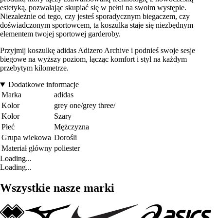
estetyką, pozwalając skupiać się w pełni na swoim występie.
Niezależnie od tego, czy jesteś sporadycznym biegaczem, czy
doświadczonym sportowcem, ta koszulka staje się niezbędnym
elementem twojej sportowej garderoby.
Przyjmij koszulkę adidas Adizero Archive i podnieś swoje sesje
biegowe na wyższy poziom, łącząc komfort i styl na każdym
przebytym kilometrze.
Dodatkowe informacje
Marka
adidas
Kolor
grey one/grey three/
Kolor
Szary
Płeć
Mężczyzna
Grupa wiekowa
Dorośli
Materiał główny
poliester
Loading...
Loading...
Wszystkie nasze marki