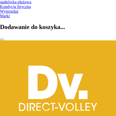
siatkówka plażowa
Kondycja fizyczna
Wyprzedaż
Marki
Dodawanie do koszyka...