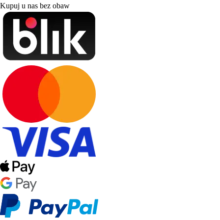
Kupuj u nas bez obaw