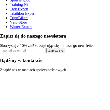
Sport is good
Training-Fit
Trek Expert
Triathlon-Expert
TripnBikers
Vélo-Store
Winter-Expert
Zapisz się do naszego newslettera
Skorzystaj z 10% zniżki, zapisując się do naszego newslettera
Zapisz się
Bądźmy w kontakcie
Znajdź nas w mediach społecznościowych