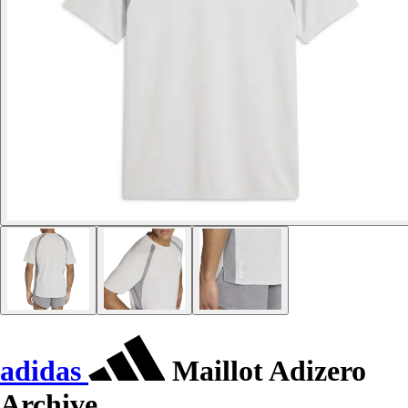
adidas
Maillot Adizero
Archive