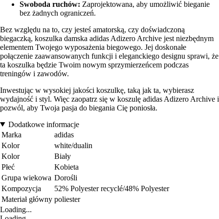
Swoboda ruchów:
Zaprojektowana, aby umożliwić bieganie
bez żadnych ograniczeń.
Bez względu na to, czy jesteś amatorską, czy doświadczoną
biegaczką, koszulka damska adidas Adizero Archive jest niezbędnym
elementem Twojego wyposażenia biegowego. Jej doskonałe
połączenie zaawansowanych funkcji i eleganckiego designu sprawi, że
ta koszulka będzie Twoim nowym sprzymierzeńcem podczas
treningów i zawodów.
Inwestując w wysokiej jakości koszulkę, taką jak ta, wybierasz
wydajność i styl. Więc zaopatrz się w koszulę adidas Adizero Archive i
pozwól, aby Twoja pasja do biegania Cię poniosła.
Dodatkowe informacje
Marka
adidas
Kolor
white/dualin
Kolor
Biały
Płeć
Kobieta
Grupa wiekowa
Dorośli
Kompozycja
52% Polyester recyclé/48% Polyester
Materiał główny
poliester
Loading...
Loading...