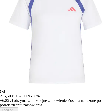
Od
215,50 zł
137,00 zł
-36%
+6,85 zł
otrzymasz na kolejne zamowienie
Zostana naliczone po
potwierdzeniu zamowienia
Loading...