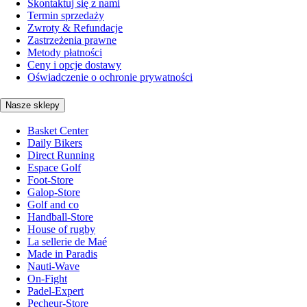
Skontaktuj się z nami
Termin sprzedaży
Zwroty & Refundacje
Zastrzeżenia prawne
Metody płatności
Ceny i opcje dostawy
Oświadczenie o ochronie prywatności
Nasze sklepy
Basket Center
Daily Bikers
Direct Running
Espace Golf
Foot-Store
Galop-Store
Golf and co
Handball-Store
House of rugby
La sellerie de Maé
Made in Paradis
Nauti-Wave
On-Fight
Padel-Expert
Pecheur-Store