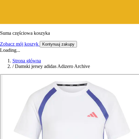
Suma częściowa koszyka
Zobacz mój koszyk
Kontynuuj zakupy
Loading...
Strona główna
/
Damski jersey adidas Adizero Archive