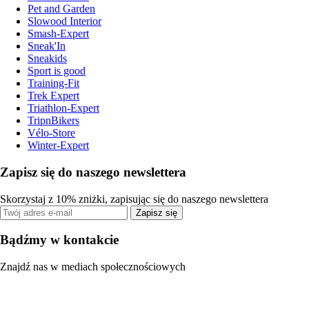
Pet and Garden
Slowood Interior
Smash-Expert
Sneak'In
Sneakids
Sport is good
Training-Fit
Trek Expert
Triathlon-Expert
TripnBikers
Vélo-Store
Winter-Expert
Zapisz się do naszego newslettera
Skorzystaj z 10% zniżki, zapisując się do naszego newslettera
Zapisz się
Bądźmy w kontakcie
Znajdź nas w mediach społecznościowych