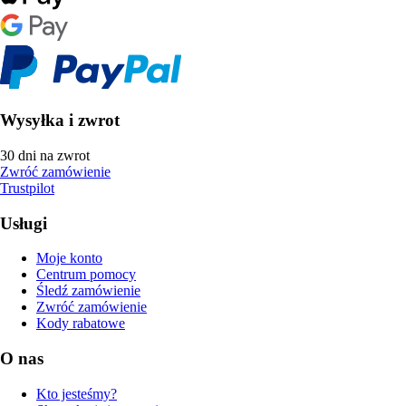
Wysyłka i zwrot
30 dni na zwrot
Zwróć zamówienie
Trustpilot
Usługi
Moje konto
Centrum pomocy
Śledź zamówienie
Zwróć zamówienie
Kody rabatowe
O nas
Kto jesteśmy?