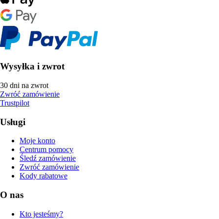
Wysyłka i zwrot
30 dni na zwrot
Zwróć zamówienie
Trustpilot
Usługi
Moje konto
Centrum pomocy
Śledź zamówienie
Zwróć zamówienie
Kody rabatowe
O nas
Kto jesteśmy?