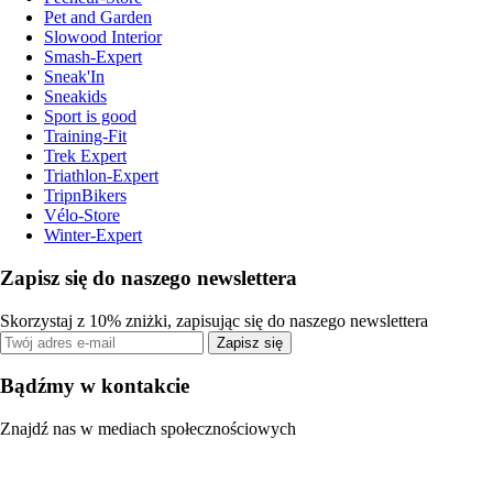
Pet and Garden
Slowood Interior
Smash-Expert
Sneak'In
Sneakids
Sport is good
Training-Fit
Trek Expert
Triathlon-Expert
TripnBikers
Vélo-Store
Winter-Expert
Zapisz się do naszego newslettera
Skorzystaj z 10% zniżki, zapisując się do naszego newslettera
Zapisz się
Bądźmy w kontakcie
Znajdź nas w mediach społecznościowych