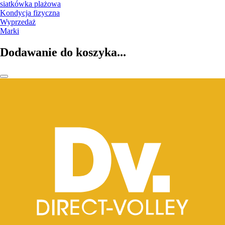
siatkówka plażowa
Kondycja fizyczna
Wyprzedaż
Marki
Dodawanie do koszyka...