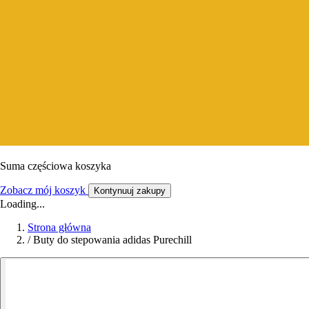
Suma częściowa koszyka
Zobacz mój koszyk
Kontynuuj zakupy
Loading...
Strona główna
/
Buty do stepowania adidas Purechill