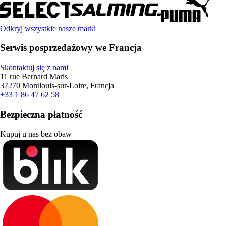
Odkryj wszystkie nasze marki
Serwis posprzedażowy we Francja
Skontaktuj się z nami
11 rue Bernard Maris
37270 Montlouis-sur-Loire, Francja
+33 1 86 47 62 58
Bezpieczna płatność
Kupuj u nas bez obaw