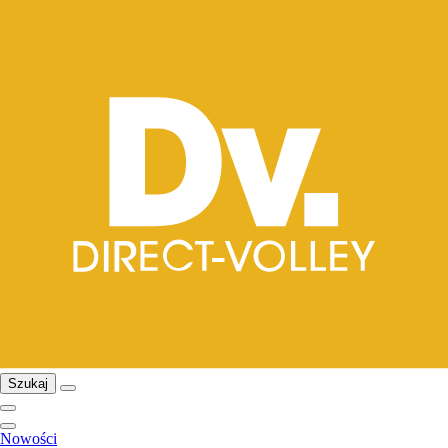
Szukaj
Nowości