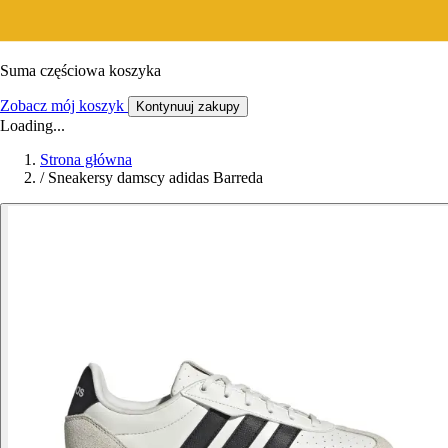
Suma częściowa koszyka
Zobacz mój koszyk
Kontynuuj zakupy
Loading...
Strona główna
/
Sneakersy damscy adidas Barreda