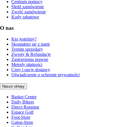
Centrum pomocy
Śledź zamówienie
Zwróć zamówienie
Kody rabatowe
O nas
Kto jesteśmy?
Skontaktuj się z nami
Termin sprzedaży
Zwroty & Refundacje
Zastrzeżenia prawne
Metody płatności
Ceny i opcje dostawy
Oświadczenie o ochronie prywatności
Nasze sklepy
Basket Center
Daily Bikers
Direct Running
Espace Golf
Foot-Store
Galop-Store