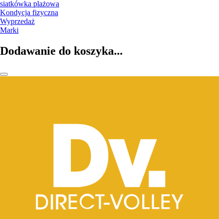
siatkówka plażowa
Kondycja fizyczna
Wyprzedaż
Marki
Dodawanie do koszyka...