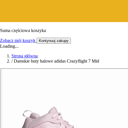
Suma częściowa koszyka
Zobacz mój koszyk
Kontynuuj zakupy
Loading...
Strona główna
/
Damskie buty halowe adidas Crazyflight 7 Mid