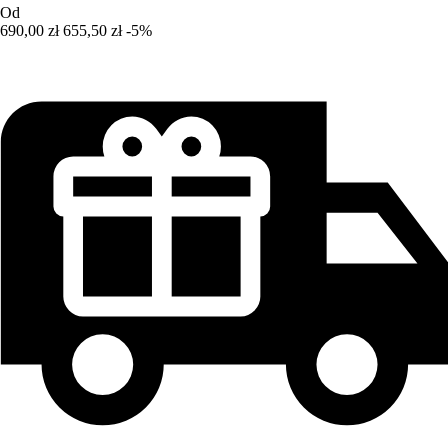
Od
690,00 zł
655,50 zł
-5%