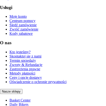
Usługi
Moje konto
Centrum pomocy
Śledź zamówienie
Zwróć zamówienie
Kody rabatowe
O nas
Kto jesteśmy?
Skontaktuj się z nami
Termin sprzedaży
Zwroty & Refundacje
Zastrzeżenia prawne
Metody płatności
Ceny i opcje dostawy
Oświadczenie o ochronie prywatności
Nasze sklepy
Basket Center
Daily Bikers