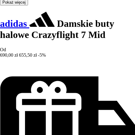
Pokaż więcej
adidas
Damskie buty
halowe Crazyflight 7 Mid
Od
690,00 zł
655,50 zł
-5%