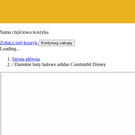
Suma częściowa koszyka
Zobacz mój koszyk
Kontynuuj zakupy
Loading...
Strona główna
/
Damskie buty halowe adidas Courtstabil Disney