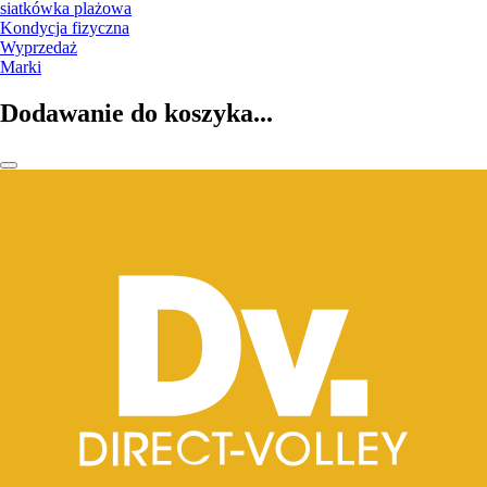
siatkówka plażowa
Kondycja fizyczna
Wyprzedaż
Marki
Dodawanie do koszyka...