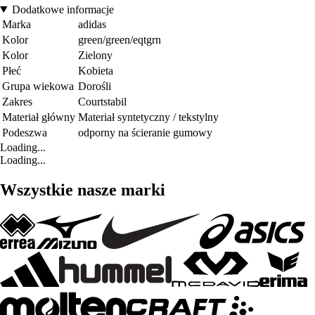
Dodatkowe informacje
Marka
adidas
Kolor
green/green/eqtgrn
Kolor
Zielony
Płeć
Kobieta
Grupa wiekowa
Dorośli
Zakres
Courtstabil
Materiał główny
Materiał syntetyczny / tekstylny
Podeszwa
odporny na ścieranie gumowy
Loading...
Loading...
Wszystkie nasze marki