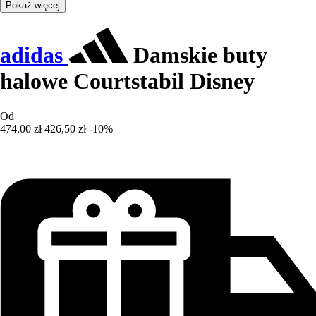
Pokaż więcej
adidas
Damskie buty
halowe Courtstabil Disney
Od
474,00 zł
426,50 zł
-10%