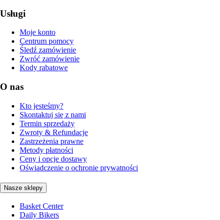
Usługi
Moje konto
Centrum pomocy
Śledź zamówienie
Zwróć zamówienie
Kody rabatowe
O nas
Kto jesteśmy?
Skontaktuj się z nami
Termin sprzedaży
Zwroty & Refundacje
Zastrzeżenia prawne
Metody płatności
Ceny i opcje dostawy
Oświadczenie o ochronie prywatności
Nasze sklepy
Basket Center
Daily Bikers