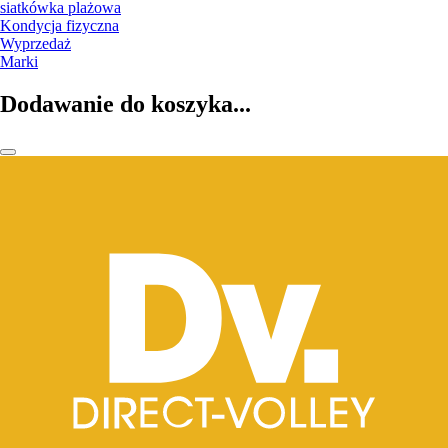
siatkówka plażowa
Kondycja fizyczna
Wyprzedaż
Marki
Dodawanie do koszyka...