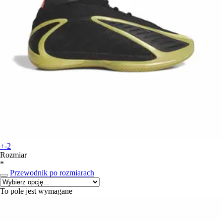
+-2
Rozmiar
*
Przewodnik po rozmiarach
To pole jest wymagane