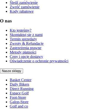
Śledź zamówienie
Zwróć zamówienie
Kody rabatowe
O nas
Kto jesteśmy?
Skontaktuj się z nami
Termin sprzedaży
Zwroty & Refundacje
Zastrzeżenia prawne
Metody płatności
Ceny i opcje dostawy
Oświadczenie o ochronie prywatności
Nasze sklepy
Basket Center
Daily Bikers
Direct Running
Espace Golf
Foot-Store
Galop-Store
Golf and co