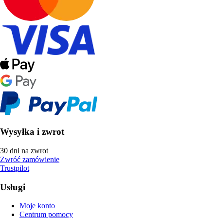
Wysyłka i zwrot
30 dni na zwrot
Zwróć zamówienie
Trustpilot
Usługi
Moje konto
Centrum pomocy