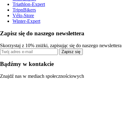
Triathlon-Expert
TripnBikers
Vélo-Store
Winter-Expert
Zapisz się do naszego newslettera
Skorzystaj z 10% zniżki, zapisując się do naszego newslettera
Zapisz się
Bądźmy w kontakcie
Znajdź nas w mediach społecznościowych