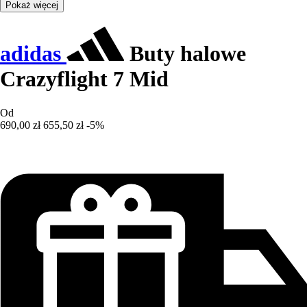
Pokaż więcej
adidas
Buty halowe
Crazyflight 7 Mid
Od
690,00 zł
655,50 zł
-5%