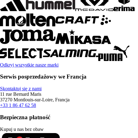
Odkryj wszystkie nasze marki
Serwis posprzedażowy we Francja
Skontaktuj się z nami
11 rue Bernard Maris
37270 Montlouis-sur-Loire, Francja
+33 1 86 47 62 58
Bezpieczna płatność
Kupuj u nas bez obaw