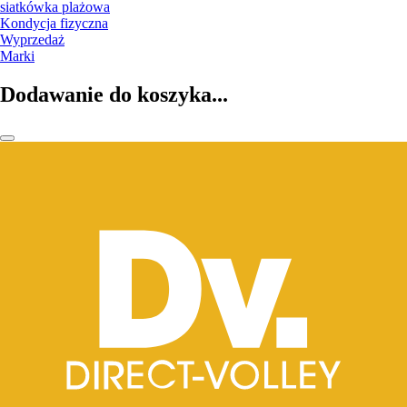
siatkówka plażowa
Kondycja fizyczna
Wyprzedaż
Marki
Dodawanie do koszyka...