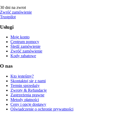
30 dni na zwrot
Zwróć zamówienie
Trustpilot
Usługi
Moje konto
Centrum pomocy
Śledź zamówienie
Zwróć zamówienie
Kody rabatowe
O nas
Kto jesteśmy?
Skontaktuj się z nami
Termin sprzedaży
Zwroty & Refundacje
Zastrzeżenia prawne
Metody płatności
Ceny i opcje dostawy
Oświadczenie o ochronie prywatności