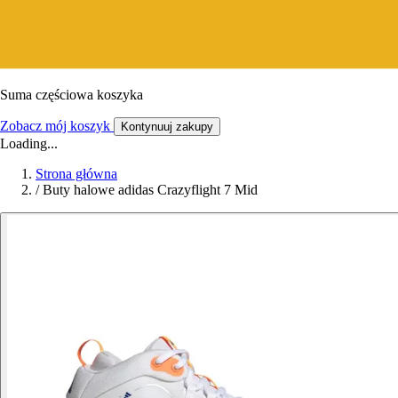
Suma częściowa koszyka
Zobacz mój koszyk
Kontynuuj zakupy
Loading...
Strona główna
/
Buty halowe adidas Crazyflight 7 Mid