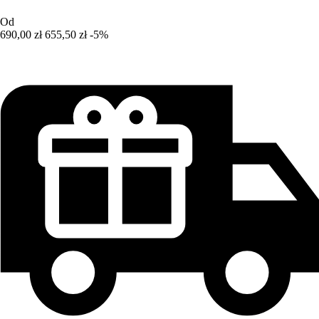
Od
690,00 zł
655,50 zł
-5%