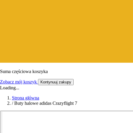
Suma częściowa koszyka
Zobacz mój koszyk
Kontynuuj zakupy
Loading...
Strona główna
/
Buty halowe adidas Crazyflight 7