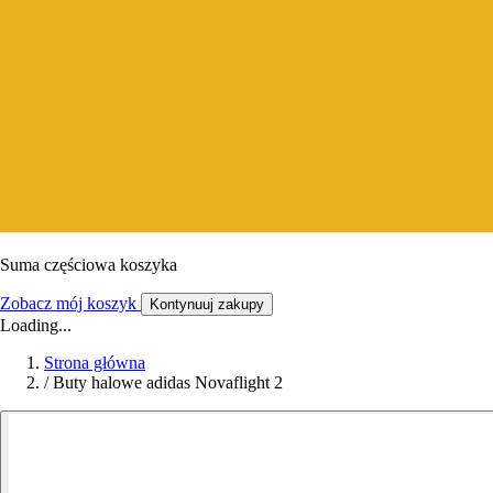
Suma częściowa koszyka
Zobacz mój koszyk
Kontynuuj zakupy
Loading...
Strona główna
/
Buty halowe adidas Novaflight 2