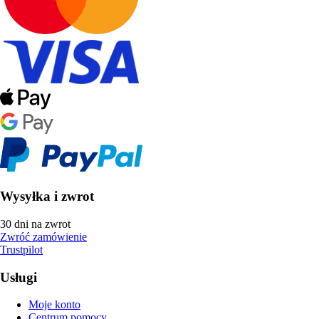
Wysyłka i zwrot
30 dni na zwrot
Zwróć zamówienie
Trustpilot
Usługi
Moje konto
Centrum pomocy