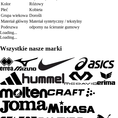
Kolor
Różowy
Płeć
Kobieta
Grupa wiekowa
Dorośli
Materiał główny
Materiał syntetyczny / tekstylny
Podeszwa
odporny na ścieranie gumowy
Loading...
Loading...
Wszystkie nasze marki