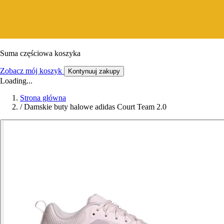
Suma częściowa koszyka
Zobacz mój koszyk
Kontynuuj zakupy
Loading...
Strona główna
/
Damskie buty halowe adidas Court Team 2.0