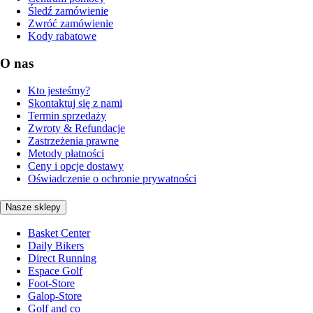
Śledź zamówienie
Zwróć zamówienie
Kody rabatowe
O nas
Kto jesteśmy?
Skontaktuj się z nami
Termin sprzedaży
Zwroty & Refundacje
Zastrzeżenia prawne
Metody płatności
Ceny i opcje dostawy
Oświadczenie o ochronie prywatności
Nasze sklepy
Basket Center
Daily Bikers
Direct Running
Espace Golf
Foot-Store
Galop-Store
Golf and co