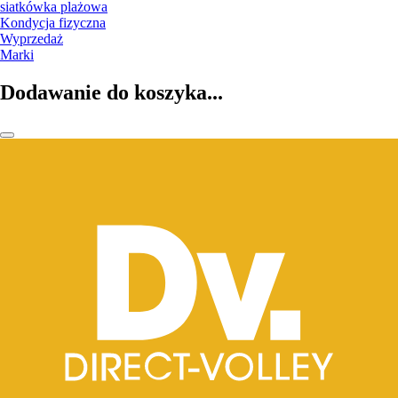
siatkówka plażowa
Kondycja fizyczna
Wyprzedaż
Marki
Dodawanie do koszyka...