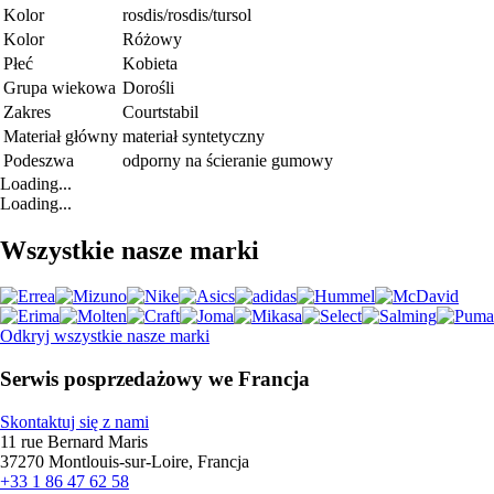
Kolor
rosdis/rosdis/tursol
Kolor
Różowy
Płeć
Kobieta
Grupa wiekowa
Dorośli
Zakres
Courtstabil
Materiał główny
materiał syntetyczny
Podeszwa
odporny na ścieranie gumowy
Loading...
Loading...
Wszystkie nasze marki
Odkryj wszystkie nasze marki
Serwis posprzedażowy we Francja
Skontaktuj się z nami
11 rue Bernard Maris
37270 Montlouis-sur-Loire, Francja
+33 1 86 47 62 58