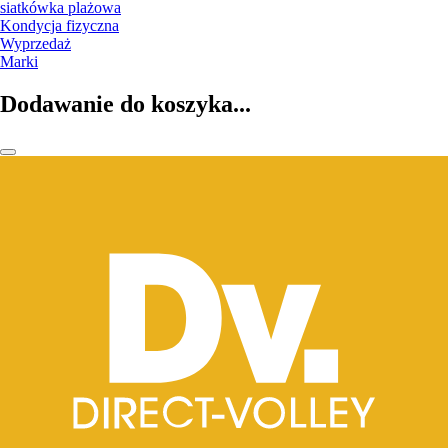
siatkówka plażowa
Kondycja fizyczna
Wyprzedaż
Marki
Dodawanie do koszyka...