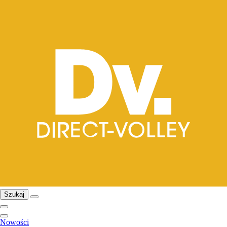
Szukaj
Nowości