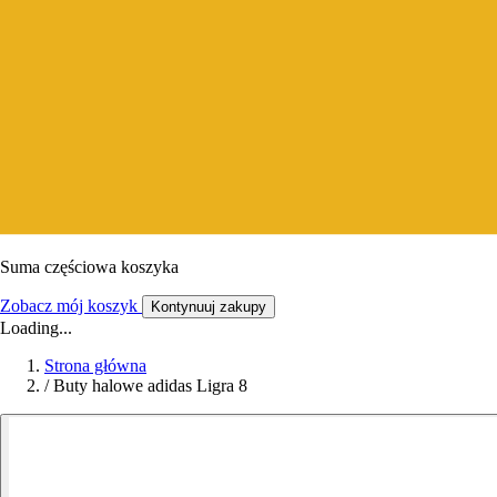
Suma częściowa koszyka
Zobacz mój koszyk
Kontynuuj zakupy
Loading...
Strona główna
/
Buty halowe adidas Ligra 8