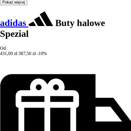
Pokaż więcej
adidas
Buty halowe
Spezial
Od
431,00 zł
387,50 zł
-10%