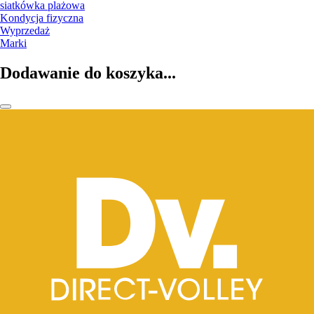
siatkówka plażowa
Kondycja fizyczna
Wyprzedaż
Marki
Dodawanie do koszyka...