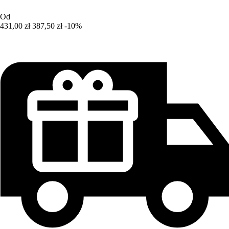
Od
431,00 zł
387,50 zł
-10%