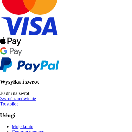
Wysyłka i zwrot
30 dni na zwrot
Zwróć zamówienie
Trustpilot
Usługi
Moje konto
Centrum pomocy