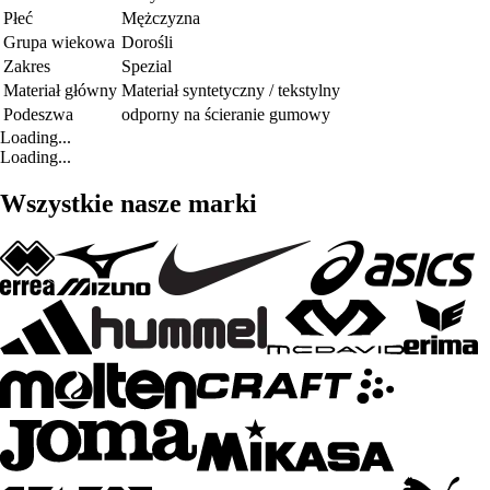
Płeć
Mężczyzna
Grupa wiekowa
Dorośli
Zakres
Spezial
Materiał główny
Materiał syntetyczny / tekstylny
Podeszwa
odporny na ścieranie gumowy
Loading...
Loading...
Wszystkie nasze marki