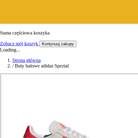
Suma częściowa koszyka
Zobacz mój koszyk
Kontynuuj zakupy
Loading...
Strona główna
/
Buty halowe adidas Spezial