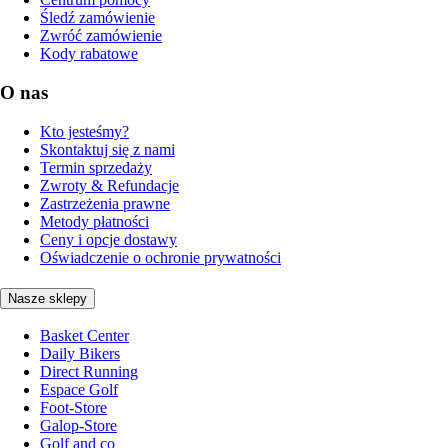
Śledź zamówienie
Zwróć zamówienie
Kody rabatowe
O nas
Kto jesteśmy?
Skontaktuj się z nami
Termin sprzedaży
Zwroty & Refundacje
Zastrzeżenia prawne
Metody płatności
Ceny i opcje dostawy
Oświadczenie o ochronie prywatności
Nasze sklepy
Basket Center
Daily Bikers
Direct Running
Espace Golf
Foot-Store
Galop-Store
Golf and co