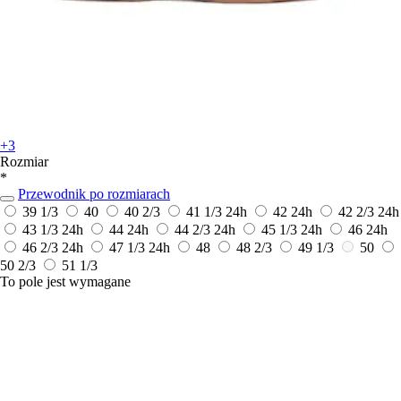
+3
Rozmiar
*
Przewodnik po rozmiarach
39 1/3
40
40 2/3
41 1/3
24h
42
24h
42 2/3
24h
43 1/3
24h
44
24h
44 2/3
24h
45 1/3
24h
46
24h
46 2/3
24h
47 1/3
24h
48
48 2/3
49 1/3
50
50 2/3
51 1/3
To pole jest wymagane