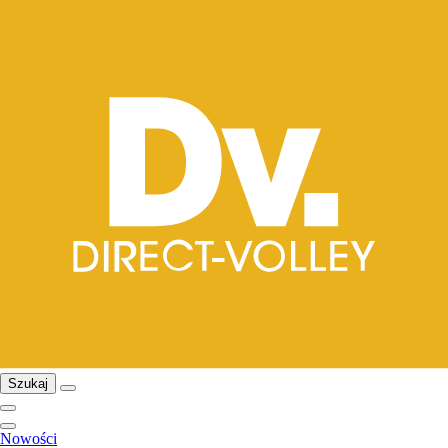
Szukaj
Nowości