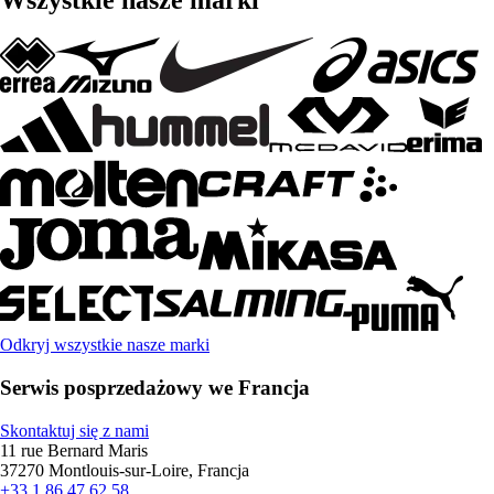
Wszystkie nasze marki
Odkryj wszystkie nasze marki
Serwis posprzedażowy we Francja
Skontaktuj się z nami
11 rue Bernard Maris
37270 Montlouis-sur-Loire, Francja
+33 1 86 47 62 58