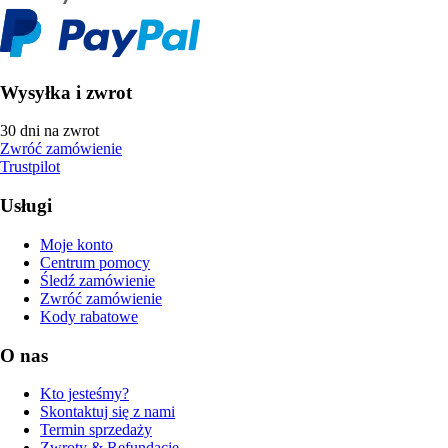
Wysyłka i zwrot
30 dni na zwrot
Zwróć zamówienie
Trustpilot
Usługi
Moje konto
Centrum pomocy
Śledź zamówienie
Zwróć zamówienie
Kody rabatowe
O nas
Kto jesteśmy?
Skontaktuj się z nami
Termin sprzedaży
Zwroty & Refundacje