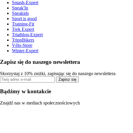
Smash-Expert
Sneak'In
Sneakids
Sport is good
Training-Fit
Trek Expert
Triathlon-Expert
TripnBikers
Vélo-Store
Winter-Expert
Zapisz się do naszego newslettera
Skorzystaj z 10% zniżki, zapisując się do naszego newslettera
Zapisz się
Bądźmy w kontakcie
Znajdź nas w mediach społecznościowych