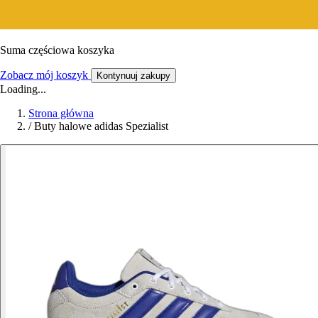
Suma częściowa koszyka
Zobacz mój koszyk
Kontynuuj zakupy
Loading...
Strona główna
/
Buty halowe adidas Spezialist