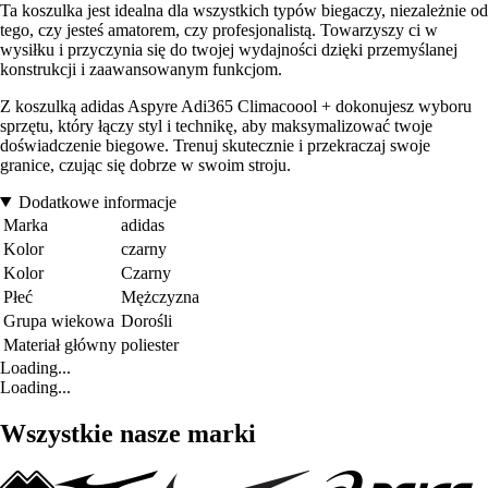
Ta koszulka jest idealna dla wszystkich typów biegaczy, niezależnie od
tego, czy jesteś amatorem, czy profesjonalistą. Towarzyszy ci w
wysiłku i przyczynia się do twojej wydajności dzięki przemyślanej
konstrukcji i zaawansowanym funkcjom.
Z koszulką adidas Aspyre Adi365 Climacoool + dokonujesz wyboru
sprzętu, który łączy styl i technikę, aby maksymalizować twoje
doświadczenie biegowe. Trenuj skutecznie i przekraczaj swoje
granice, czując się dobrze w swoim stroju.
Dodatkowe informacje
Marka
adidas
Kolor
czarny
Kolor
Czarny
Płeć
Mężczyzna
Grupa wiekowa
Dorośli
Materiał główny
poliester
Loading...
Loading...
Wszystkie nasze marki