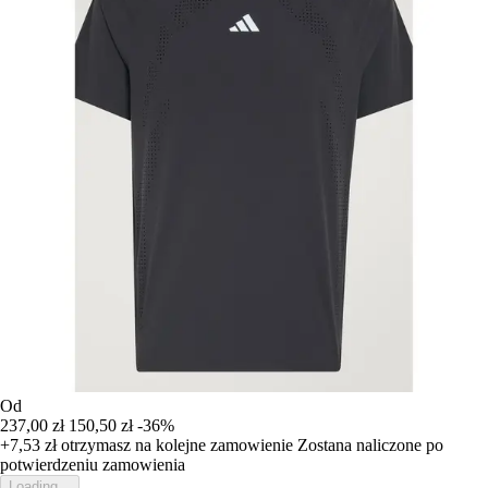
Od
237,00 zł
150,50 zł
-36%
+7,53 zł
otrzymasz na kolejne zamowienie
Zostana naliczone po
potwierdzeniu zamowienia
Loading...