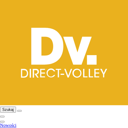
Szukaj
Nowości