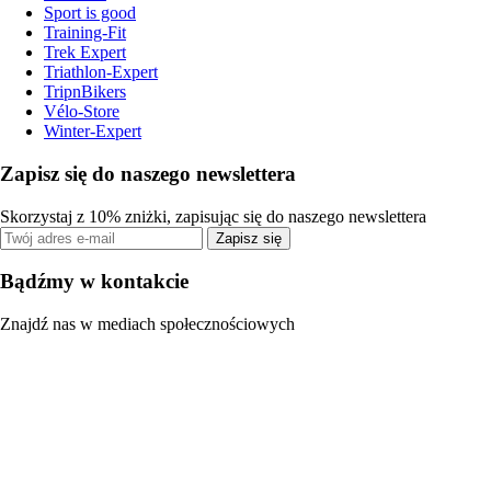
Sport is good
Training-Fit
Trek Expert
Triathlon-Expert
TripnBikers
Vélo-Store
Winter-Expert
Zapisz się do naszego newslettera
Skorzystaj z 10% zniżki, zapisując się do naszego newslettera
Zapisz się
Bądźmy w kontakcie
Znajdź nas w mediach społecznościowych