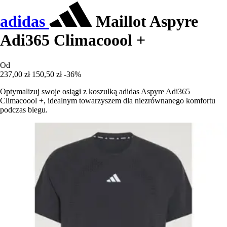
adidas
Maillot Aspyre
Adi365 Climacoool +
Od
237,00 zł
150,50 zł
-36%
Optymalizuj swoje osiągi z koszulką adidas Aspyre Adi365
Climacoool +, idealnym towarzyszem dla niezrównanego komfortu
podczas biegu.