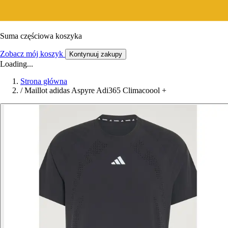
Suma częściowa koszyka
Zobacz mój koszyk
Kontynuuj zakupy
Loading...
Strona główna
/
Maillot adidas Aspyre Adi365 Climacoool +