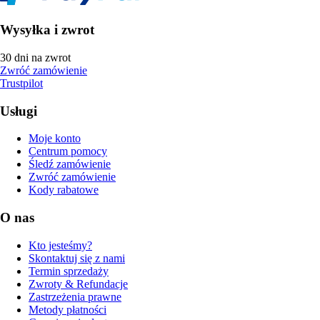
Wysyłka i zwrot
30 dni na zwrot
Zwróć zamówienie
Trustpilot
Usługi
Moje konto
Centrum pomocy
Śledź zamówienie
Zwróć zamówienie
Kody rabatowe
O nas
Kto jesteśmy?
Skontaktuj się z nami
Termin sprzedaży
Zwroty & Refundacje
Zastrzeżenia prawne
Metody płatności