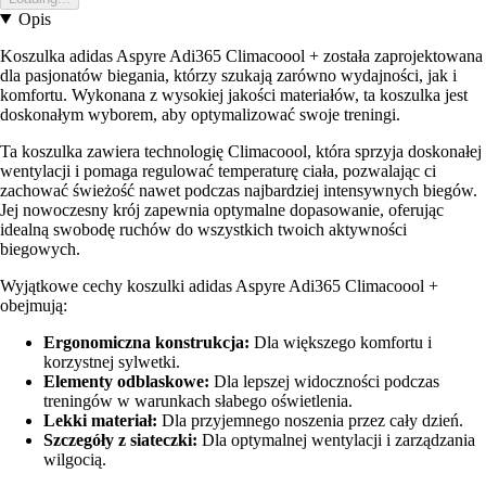
Opis
Koszulka adidas Aspyre Adi365 Climacoool + została zaprojektowana
dla pasjonatów biegania, którzy szukają zarówno wydajności, jak i
komfortu. Wykonana z wysokiej jakości materiałów, ta koszulka jest
doskonałym wyborem, aby optymalizować swoje treningi.
Ta koszulka zawiera technologię Climacoool, która sprzyja doskonałej
wentylacji i pomaga regulować temperaturę ciała, pozwalając ci
zachować świeżość nawet podczas najbardziej intensywnych biegów.
Jej nowoczesny krój zapewnia optymalne dopasowanie, oferując
idealną swobodę ruchów do wszystkich twoich aktywności
biegowych.
Wyjątkowe cechy koszulki adidas Aspyre Adi365 Climacoool +
obejmują:
Ergonomiczna konstrukcja:
Dla większego komfortu i
korzystnej sylwetki.
Elementy odblaskowe:
Dla lepszej widoczności podczas
treningów w warunkach słabego oświetlenia.
Lekki materiał:
Dla przyjemnego noszenia przez cały dzień.
Szczegóły z siateczki:
Dla optymalnej wentylacji i zarządzania
wilgocią.