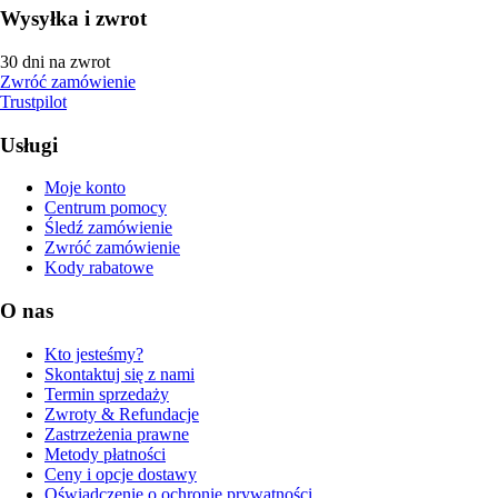
Wysyłka i zwrot
30 dni na zwrot
Zwróć zamówienie
Trustpilot
Usługi
Moje konto
Centrum pomocy
Śledź zamówienie
Zwróć zamówienie
Kody rabatowe
O nas
Kto jesteśmy?
Skontaktuj się z nami
Termin sprzedaży
Zwroty & Refundacje
Zastrzeżenia prawne
Metody płatności
Ceny i opcje dostawy
Oświadczenie o ochronie prywatności