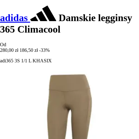
adidas
Damskie legginsy
365 Climacool
Od
280,00 zł
186,50 zł
-33%
adi365 3S 1/1 L KHASIX