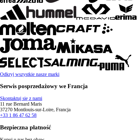
Odkryj wszystkie nasze marki
Serwis posprzedażowy we Francja
Skontaktuj się z nami
11 rue Bernard Maris
37270 Montlouis-sur-Loire, Francja
+33 1 86 47 62 58
Bezpieczna płatność
Kupuj u nas bez obaw