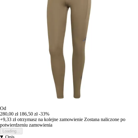
Od
280,00 zł
186,50 zł
-33%
+9,33 zł
otrzymasz na kolejne zamowienie
Zostana naliczone po
potwierdzeniu zamowienia
Loading...
Opis