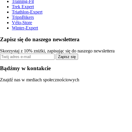
Training-Fit
Trek Expert
Triathlon-Expert
TripnBikers
Vélo-Store
Winter-Expert
Zapisz się do naszego newslettera
Skorzystaj z 10% zniżki, zapisując się do naszego newslettera
Zapisz się
Bądźmy w kontakcie
Znajdź nas w mediach społecznościowych