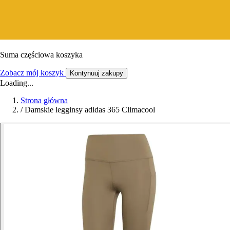
Suma częściowa koszyka
Zobacz mój koszyk
Kontynuuj zakupy
Loading...
Strona główna
/
Damskie legginsy adidas 365 Climacool