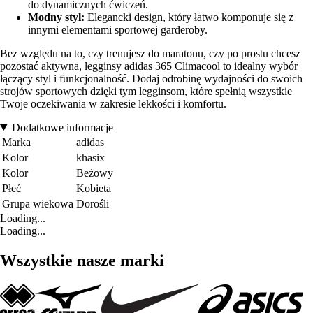
do dynamicznych ćwiczeń.
Modny styl:
Elegancki design, który łatwo komponuje się z
innymi elementami sportowej garderoby.
Bez względu na to, czy trenujesz do maratonu, czy po prostu chcesz
pozostać aktywna, legginsy adidas 365 Climacool to idealny wybór
łączący styl i funkcjonalność. Dodaj odrobinę wydajności do swoich
strojów sportowych dzięki tym legginsom, które spełnią wszystkie
Twoje oczekiwania w zakresie lekkości i komfortu.
Dodatkowe informacje
Marka
adidas
Kolor
khasix
Kolor
Beżowy
Płeć
Kobieta
Grupa wiekowa
Dorośli
Loading...
Loading...
Wszystkie nasze marki