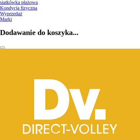
siatkówka plażowa
Kondycja fizyczna
Wyprzedaż
Marki
Dodawanie do koszyka...