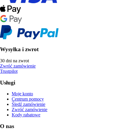
Wysyłka i zwrot
30 dni na zwrot
Zwróć zamówienie
Trustpilot
Usługi
Moje konto
Centrum pomocy
Śledź zamówienie
Zwróć zamówienie
Kody rabatowe
O nas