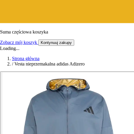
Suma częściowa koszyka
Zobacz mój koszyk
Kontynuuj zakupy
Loading...
Strona główna
/
Vesta nieprzemakalna adidas Adizero