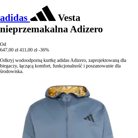
adidas
Vesta
nieprzemakalna Adizero
Od
647,00 zł
411,00 zł
-36%
Odkryj wodoodporną kurtkę adidas Adizero, zaprojektowaną dla
biegaczy, łączącą komfort, funkcjonalność i poszanowanie dla
środowiska.