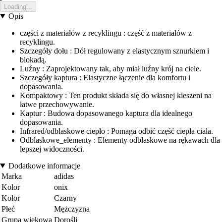
Loading...
Opis
części z materiałów z recyklingu : część z materiałów z
recyklingu.
Szczegóły dołu : Dół regulowany z elastycznym sznurkiem i
blokadą.
Luźny : Zaprojektowany tak, aby miał luźny krój na ciele.
Szczegóły kaptura : Elastyczne łączenie dla komfortu i
dopasowania.
Kompaktowy : Ten produkt składa się do własnej kieszeni na
łatwe przechowywanie.
Kaptur : Budowa dopasowanego kaptura dla idealnego
dopasowania.
Infrared/odblaskowe ciepło : Pomaga odbić część ciepła ciała.
Odblaskowe_elementy : Elementy odblaskowe na rękawach dla
lepszej widoczności.
Dodatkowe informacje
Marka
adidas
Kolor
onix
Kolor
Czarny
Płeć
Mężczyzna
Grupa wiekowa
Dorośli