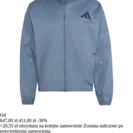
Od
647,00 zł
411,00 zł
-36%
+20,55 zł
otrzymasz na kolejne zamowienie
Zostana naliczone po
potwierdzeniu zamowienia