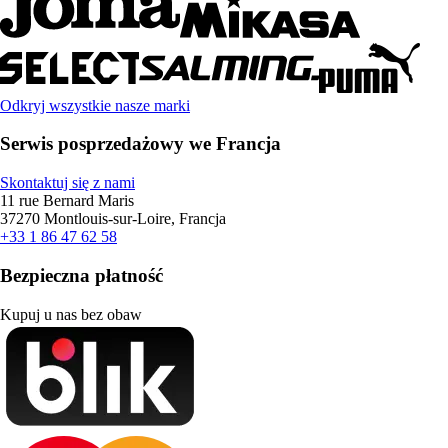
Odkryj wszystkie nasze marki
Serwis posprzedażowy we Francja
Skontaktuj się z nami
11 rue Bernard Maris
37270 Montlouis-sur-Loire, Francja
+33 1 86 47 62 58
Bezpieczna płatność
Kupuj u nas bez obaw