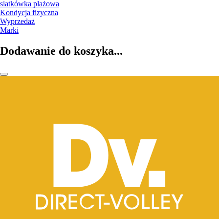
siatkówka plażowa
Kondycja fizyczna
Wyprzedaż
Marki
Dodawanie do koszyka...