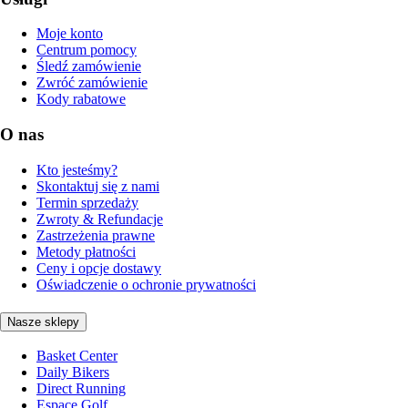
Moje konto
Centrum pomocy
Śledź zamówienie
Zwróć zamówienie
Kody rabatowe
O nas
Kto jesteśmy?
Skontaktuj się z nami
Termin sprzedaży
Zwroty & Refundacje
Zastrzeżenia prawne
Metody płatności
Ceny i opcje dostawy
Oświadczenie o ochronie prywatności
Nasze sklepy
Basket Center
Daily Bikers
Direct Running
Espace Golf