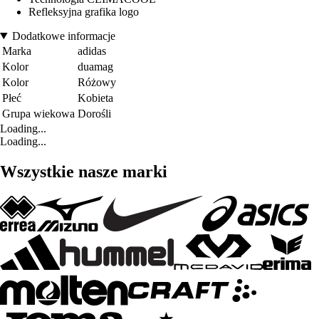
Refleksyjna grafika logo
Dodatkowe informacje
Marka
adidas
Kolor
duamag
Kolor
Różowy
Płeć
Kobieta
Grupa wiekowa
Dorośli
Loading...
Loading...
Wszystkie nasze marki