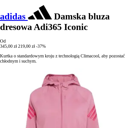
adidas
Damska bluza
dresowa Adi365 Iconic
Od
345,00 zł
219,00 zł
-37%
Kurtka o standardowym kroju z technologią Climacool, aby pozostać
chłodnym i suchym.