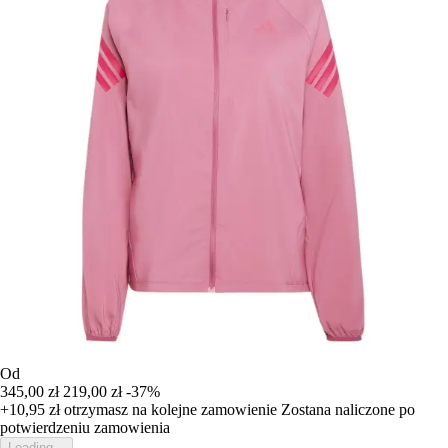
Od
345,00 zł
219,00 zł
-37%
+10,95 zł
otrzymasz na kolejne zamowienie
Zostana naliczone po
potwierdzeniu zamowienia
Loading...